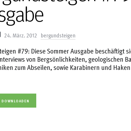
sgabe
24. März. 2012
bergundsteigen
eigen #79: Diese Sommer Ausgabe beschäftigt sic
nterviews von Bergsönlichkeiten, geologischen Ba
niken zum Abseilen, sowie Karabinern und Haken 
L DOWNLOADEN