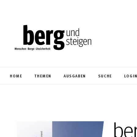
HOME
THEMEN
AUSGABEN
SUCHE
LOGI
be