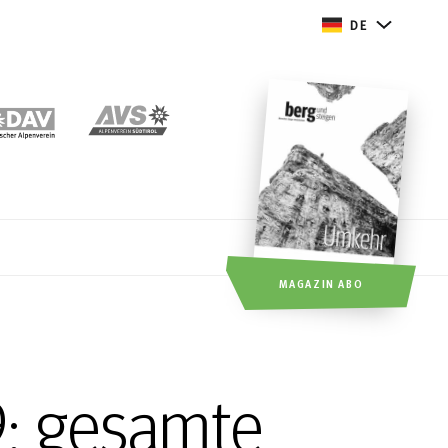
DE
MAGAZIN ABO
: gesamte