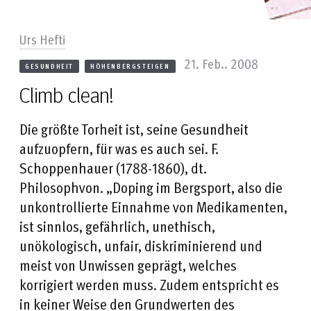
Urs Hefti
21. Feb.. 2008
GESUNDHEIT
HÖHENBERGSTEIGEN
Climb clean!
Die größte Torheit ist, seine Gesundheit
aufzuopfern, für was es auch sei. F.
Schoppenhauer (1788-1860), dt.
Philosophvon. „Doping im Bergsport, also die
unkontrollierte Einnahme von Medikamenten,
ist sinnlos, gefährlich, unethisch,
unökologisch, unfair, diskriminierend und
meist von Unwissen geprägt, welches
korrigiert werden muss. Zudem entspricht es
in keiner Weise den Grundwerten des