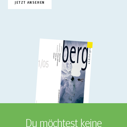
JETZT ANSEHEN
Du möchtest keine