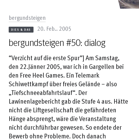
bergundsteigen
20. Feb.. 2005
DIES & DAS
bergundsteigen #50: dialog
“Verzicht auf die erste Spur”] Am Samstag,
den 22.Jänner 2005, war ich in Gargellen bei
den Free Heel Games. Ein Telemark
Schiwettkampf über freies Gelände – also
„Tiefschneeabfahrtslauf“. Der
Lawinenlagebericht gab die Stufe 4 aus. Hätte
nicht die Liftgesellschaft die gefährdeten
Hänge absprengt, wäre die Veranstaltung
nicht durchführbar gewesen. So endete der
Bewerb ohne Probleme. Doch danach