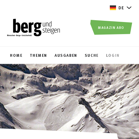
DE
MAGAZIN ABO
HOME
THEMEN
AUSGABEN
SUCHE
LOGIN