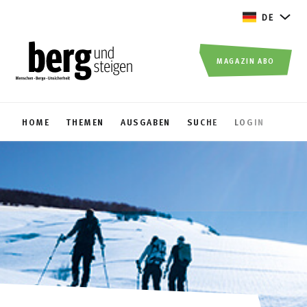
DE
MAGAZIN ABO
HOME
THEMEN
AUSGABEN
SUCHE
LOGIN