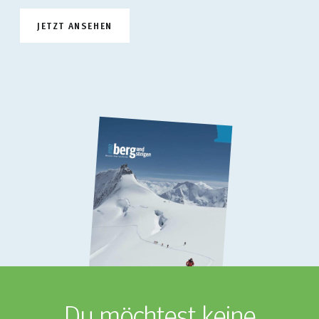
JETZT ANSEHEN
Du möchtest keine