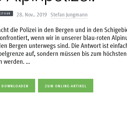
28. Nov.. 2019
Stefan Jungmann
KITOUR
ht die Polizei in den Bergen und in den Schigebie
konfrontiert, wenn wir in unserer blau-roten Alpi
den Bergen unterwegs sind. Die Antwort ist einfac
elgrenze auf, sondern müssen bis zum höchsten
n werden. …
L DOWNLOADEN
ZUM ONLINE-ARTIKEL