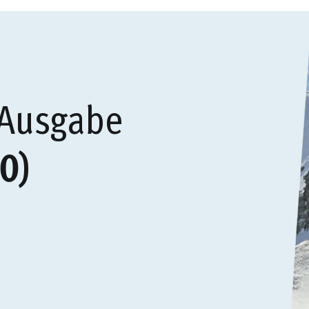
 Ausgabe
0)