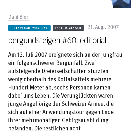
Dani Bieri
21. Aug.. 2007
EIGENVERANTWORTUNG
FAKTOR MENSCH
bergundsteigen #60: editorial
Am 12. Juli 2007 ereignete sich an der Jungfrau
ein folgenschwerer Bergunfall. Zwei
aufsteigende Dreierseilschaften stürzten
wenig oberhalb des Rottalsattels mehrere
Hundert Meter ab, sechs Personen kamen
dabei ums Leben. Die Verunglückten waren
junge Angehörige der Schweizer Armee, die
sich auf einer Anwendungstour gegen Ende
ihrer mehrmonatigen Gebirgsausbildung
befanden. Die restlichen acht