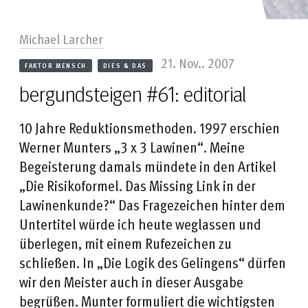
Michael Larcher
21. Nov.. 2007
FAKTOR MENSCH
DIES & DAS
bergundsteigen #61: editorial
10 Jahre Reduktionsmethoden. 1997 erschien
Werner Munters „3 x 3 Lawinen“. Meine
Begeisterung damals mündete in den Artikel
„Die Risikoformel. Das Missing Link in der
Lawinenkunde?“ Das Fragezeichen hinter dem
Untertitel würde ich heute weglassen und
überlegen, mit einem Rufezeichen zu
schließen. In „Die Logik des Gelingens“ dürfen
wir den Meister auch in dieser Ausgabe
begrüßen. Munter formuliert die wichtigsten