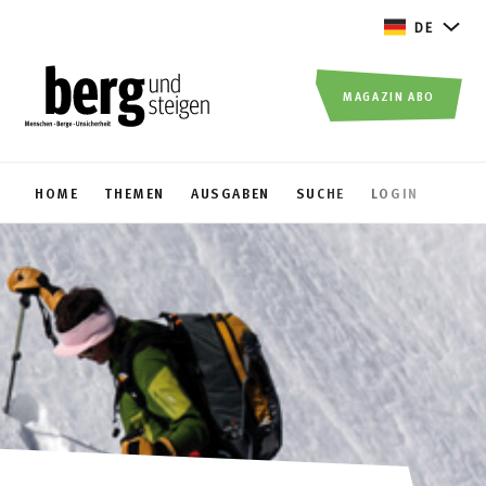
DE
MAGAZIN ABO
HOME
THEMEN
AUSGABEN
SUCHE
LOGIN