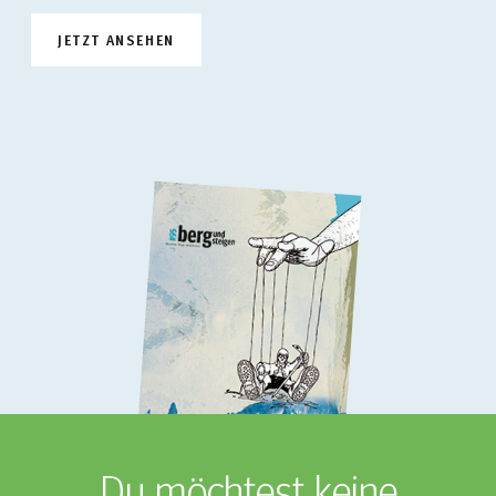
JETZT ANSEHEN
Du möchtest keine