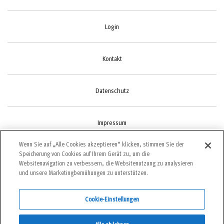
Login
Kontakt
Datenschutz
Impressum
Wenn Sie auf „Alle Cookies akzeptieren“ klicken, stimmen Sie der
Speicherung von Cookies auf Ihrem Gerät zu, um die
Cookie-Einstellungen
Websitenavigation zu verbessern, die Websitenutzung zu analysieren
und unsere Marketingbemühungen zu unterstützen.
Cookie-Einstellungen
©2022 bergundsteigen