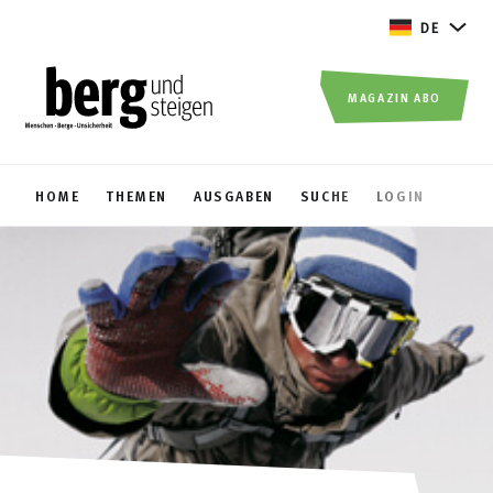
DE
MAGAZIN ABO
HOME
THEMEN
AUSGABEN
SUCHE
LOGIN