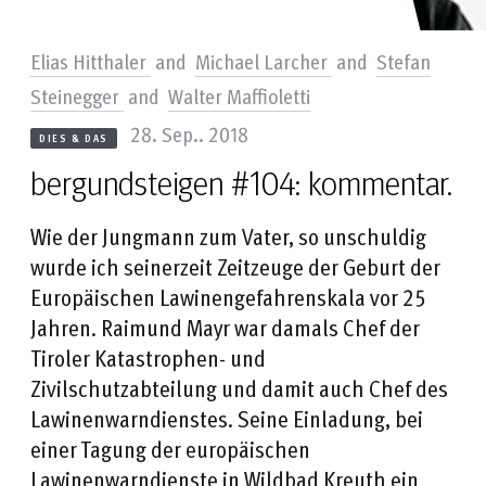
Elias Hitthaler
and
Michael Larcher
and
Stefan
Steinegger
and
Walter Maffioletti
28. Sep.. 2018
DIES & DAS
bergundsteigen #104: kommentar.
Wie der Jungmann zum Vater, so unschuldig
wurde ich seinerzeit Zeitzeuge der Geburt der
Europäischen Lawinengefahrenskala vor 25
Jahren. Raimund Mayr war damals Chef der
Tiroler Katastrophen- und
Zivilschutzabteilung und damit auch Chef des
Lawinenwarndienstes. Seine Einladung, bei
einer Tagung der europäischen
Lawinenwarndienste in Wildbad Kreuth ein