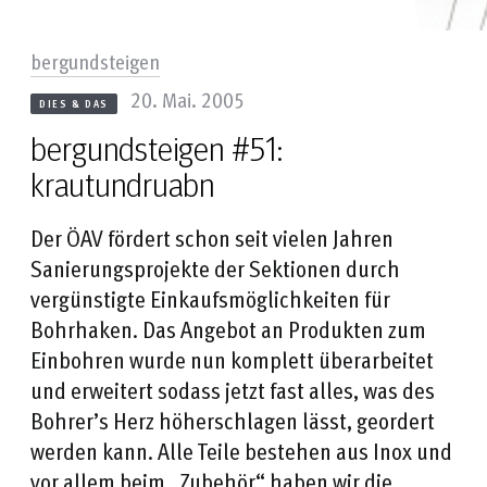
bergundsteigen
20. Mai. 2005
DIES & DAS
bergundsteigen #51:
krautundruabn
Der ÖAV fördert schon seit vielen Jahren
Sanierungsprojekte der Sektionen durch
vergünstigte Einkaufsmöglichkeiten für
Bohrhaken. Das Angebot an Produkten zum
Einbohren wurde nun komplett überarbeitet
und erweitert sodass jetzt fast alles, was des
Bohrer’s Herz höherschlagen lässt, geordert
werden kann. Alle Teile bestehen aus Inox und
vor allem beim „Zubehör“ haben wir die