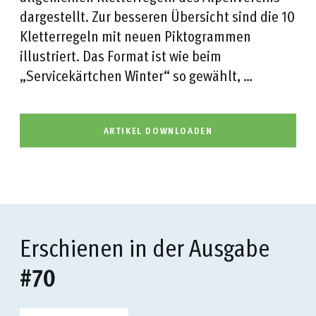
dargestellt. Zur besseren Übersicht sind die 10
Kletterregeln mit neuen Piktogrammen
illustriert. Das Format ist wie beim
„Servicekärtchen Winter“ so gewählt, …
ARTIKEL DOWNLOADEN
Erschienen in der Ausgabe
#70