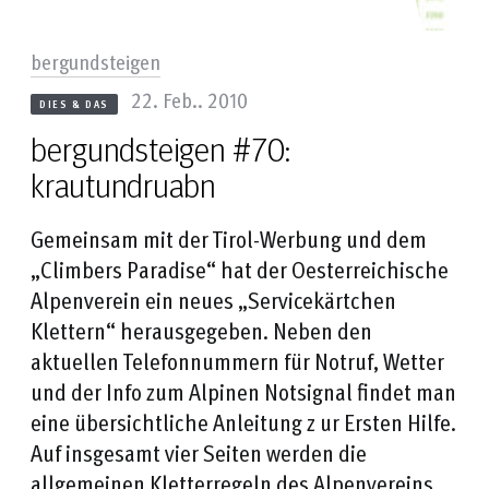
bergundsteigen
22. Feb.. 2010
DIES & DAS
bergundsteigen #70:
krautundruabn
Gemeinsam mit der Tirol-Werbung und dem
„Climbers Paradise“ hat der Oesterreichische
Alpenverein ein neues „Servicekärtchen
Klettern“ herausgegeben. Neben den
aktuellen Telefonnummern für Notruf, Wetter
und der Info zum Alpinen Notsignal findet man
eine übersichtliche Anleitung z ur Ersten Hilfe.
Auf insgesamt vier Seiten werden die
allgemeinen Kletterregeln des Alpenvereins