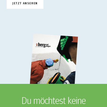
JETZT ANSEHEN
Du möchtest keine