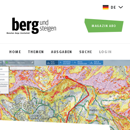
DE
MAGAZIN ABO
HOME
THEMEN
AUSGABEN
SUCHE
LOGIN