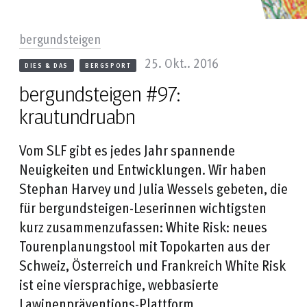
bergundsteigen
25. Okt.. 2016
DIES & DAS
BERGSPORT
bergundsteigen #97:
krautundruabn
Vom SLF gibt es jedes Jahr spannende
Neuigkeiten und Entwicklungen. Wir haben
Stephan Harvey und Julia Wessels gebeten, die
für bergundsteigen-Leserinnen wichtigsten
kurz zusammenzufassen: White Risk: neues
Tourenplanungstool mit Topokarten aus der
Schweiz, Österreich und Frankreich White Risk
ist eine viersprachige, webbasierte
Lawinenpräventions-Plattform