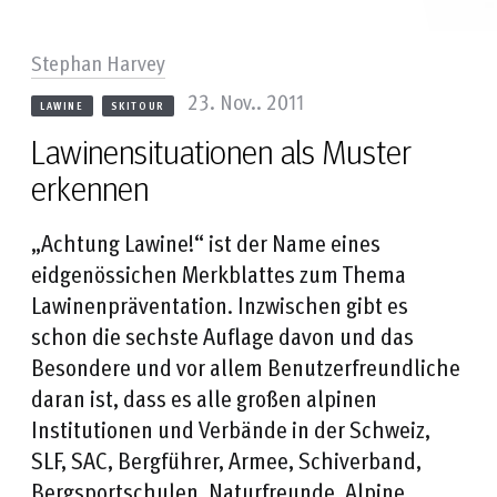
Stephan Harvey
23. Nov.. 2011
LAWINE
SKITOUR
Lawinensituationen als Muster
erkennen
„Achtung Lawine!“ ist der Name eines
eidgenössichen Merkblattes zum Thema
Lawinenpräventation. Inzwischen gibt es
schon die sechste Auflage davon und das
Besondere und vor allem Benutzerfreundliche
daran ist, dass es alle großen alpinen
Institutionen und Verbände in der Schweiz,
SLF, SAC, Bergführer, Armee, Schiverband,
Bergsportschulen, Naturfreunde, Alpine