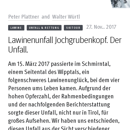
Peter Plattner
and
Walter Würtl
27. Nov.. 2017
LAWINE
UNFALL & RETTUNG
SKITOUR
Lawinenunfall Jochgrubenkopf. Der
Unfall.
Am 15. März 2017 passierte im Schmirntal,
einem Seitental des Wipptals, ein
folgenschweres Lawinenunglück, bei dem vier
Personen ums Leben kamen. Aufgrund der
hohen Opferzahl, der Rahmenbedingungen
und der nachfolgenden Berichterstattung
sorgte dieser Unfall, nicht nur in Tirol, für
großes Aufsehen. Wir haben uns entschieden,
diesen Unfall aus der Sicht verschiedener