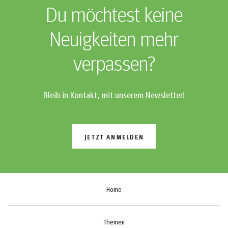
Du möchtest keine
Neuigkeiten mehr
verpassen?
Bleib in Kontakt, mit unserem Newsletter!
JETZT ANMELDEN
Home
Themen