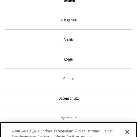
Themen
Ausgaben
Archiv
Login
Kontakt
Datenschutz
Impressum
Wenn Sie auf „Alle Cookies akzeptieren“ klicken, stimmen Sie der
Speicherung von Cookies auf Ihrem Gerät zu, um die