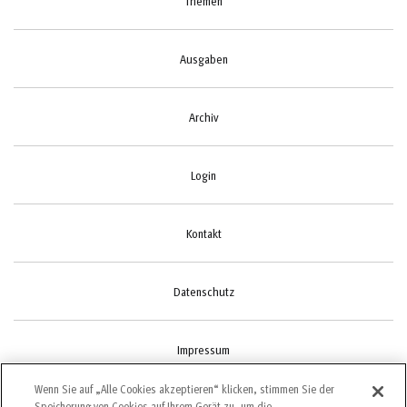
Themen
Ausgaben
Archiv
Login
Kontakt
Datenschutz
Impressum
Wenn Sie auf „Alle Cookies akzeptieren“ klicken, stimmen Sie der
Speicherung von Cookies auf Ihrem Gerät zu, um die