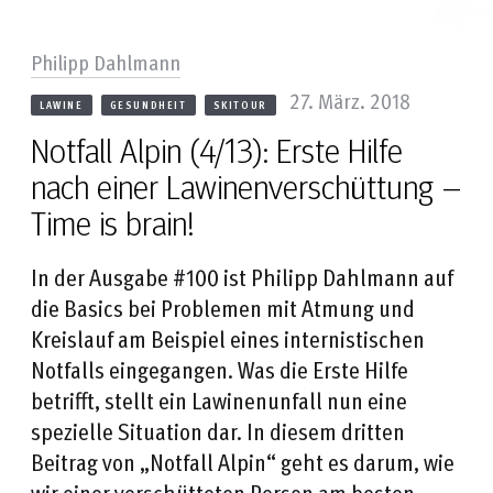
Philipp Dahlmann
27. März. 2018
LAWINE
GESUNDHEIT
SKITOUR
Notfall Alpin (4/13): Erste Hilfe
nach einer Lawinenverschüttung –
Time is brain!
In der Ausgabe #100 ist Philipp Dahlmann auf
die Basics bei Problemen mit Atmung und
Kreislauf am Beispiel eines internistischen
Notfalls eingegangen. Was die Erste Hilfe
betrifft, stellt ein Lawinenunfall nun eine
spezielle Situation dar. In diesem dritten
Beitrag von „Notfall Alpin“ geht es darum, wie
wir einer verschütteten Person am besten