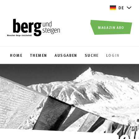
DE
MAGAZIN ABO
HOME
THEMEN
AUSGABEN
SUCHE
LOGIN