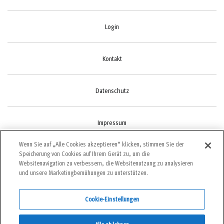
Login
Kontakt
Datenschutz
Impressum
Wenn Sie auf „Alle Cookies akzeptieren“ klicken, stimmen Sie der
Speicherung von Cookies auf Ihrem Gerät zu, um die
Cookie-Einstellungen
Websitenavigation zu verbessern, die Websitenutzung zu analysieren
und unsere Marketingbemühungen zu unterstützen.
Cookie-Einstellungen
©2022 bergundsteigen