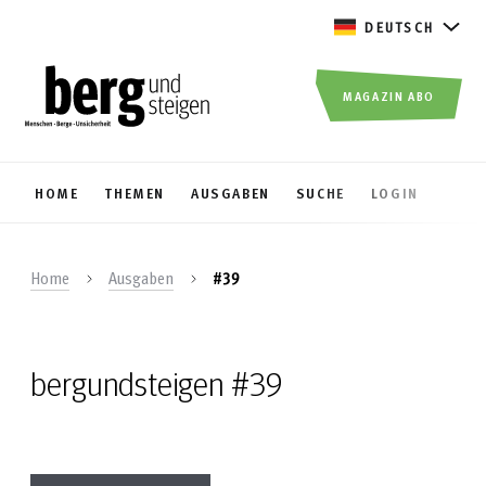
DEUTSCH
MAGAZIN ABO
HOME
THEMEN
AUSGABEN
SUCHE
LOGIN
Home
Ausgaben
#39
bergundsteigen #39