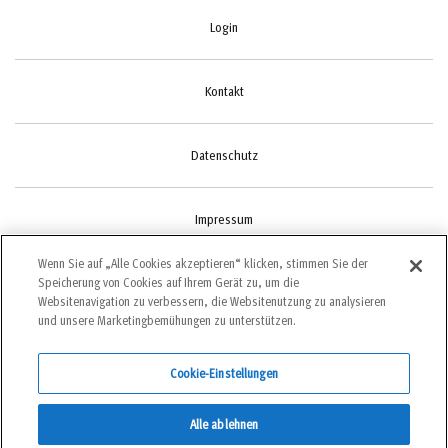
Login
Kontakt
Datenschutz
Impressum
Wenn Sie auf „Alle Cookies akzeptieren“ klicken, stimmen Sie der
Speicherung von Cookies auf Ihrem Gerät zu, um die
Cookie-Einstellungen
Websitenavigation zu verbessern, die Websitenutzung zu analysieren
und unsere Marketingbemühungen zu unterstützen.
Cookie-Einstellungen
©2022 bergundsteigen
Alle ablehnen