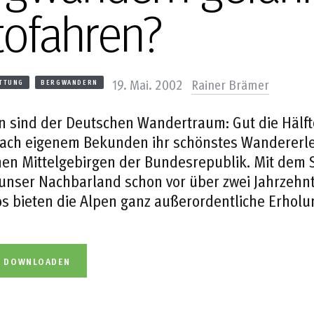
tofahren?
19. Mai. 2002
Rainer Brämer
ETTUNG
BERGWANDERN
n sind der Deutschen Wandertraum: Gut die Hälft
ach eigenem Bekunden ihr schönstes Wandererlebn
en Mittelgebirgen der Bundesrepublik. Mit dem 
 unser Nachbarland schon vor über zwei Jahrzehnt
os bieten die Alpen ganz außerordentliche Erhol
L DOWNLOADEN