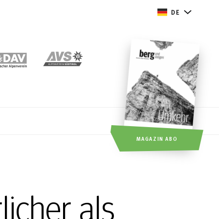
DE
MAGAZIN ABO
icher als