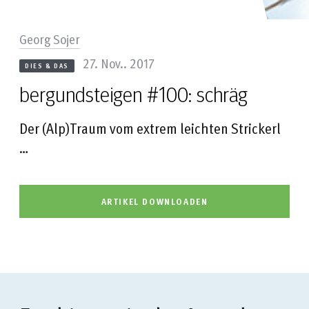
Georg Sojer
27. Nov.. 2017
DIES & DAS
bergundsteigen #100: schräg
Der (Alp)Traum vom extrem leichten Strickerl
…
ARTIKEL DOWNLOADEN