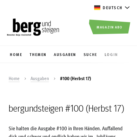
DEUTSCH
MAGAZIN ABO
HOME
THEMEN
AUSGABEN
SUCHE
LOGIN
Home
Ausgaben
#100 (Herbst 17)
bergundsteigen #100 (Herbst 17)
Sie halten die Ausgabe #100 in Ihren Händen. Auffallend
dick und schwer und endlich haben wir im „Jubiläums-