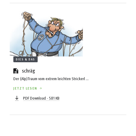
DIES & DAS
schräg
Der (Alp)Traum vom extrem leichten Strickerl ...
JETZT LESEN
PDF Download - 581 KB