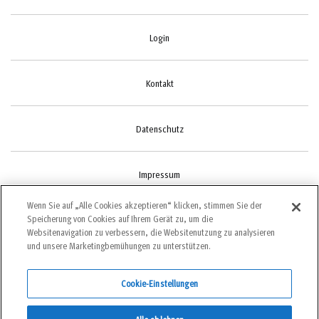
Login
Kontakt
Datenschutz
Impressum
Wenn Sie auf „Alle Cookies akzeptieren“ klicken, stimmen Sie der
Speicherung von Cookies auf Ihrem Gerät zu, um die
Cookie-Einstellungen
Websitenavigation zu verbessern, die Websitenutzung zu analysieren
und unsere Marketingbemühungen zu unterstützen.
Cookie-Einstellungen
©2022 bergundsteigen