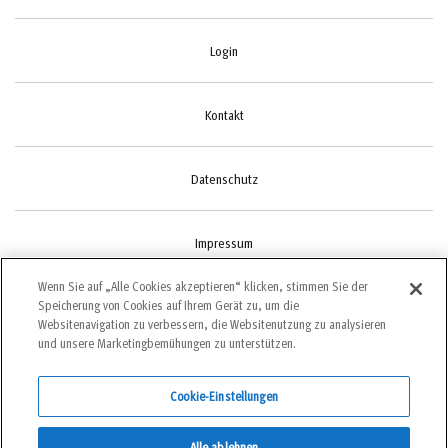
Login
Kontakt
Datenschutz
Impressum
Wenn Sie auf „Alle Cookies akzeptieren“ klicken, stimmen Sie der
Speicherung von Cookies auf Ihrem Gerät zu, um die
Cookie-Einstellungen
Websitenavigation zu verbessern, die Websitenutzung zu analysieren
und unsere Marketingbemühungen zu unterstützen.
Cookie-Einstellungen
©2022 bergundsteigen
Alle ablehnen