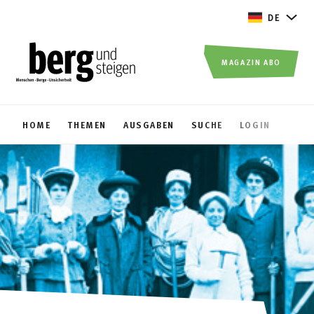
DE
MAGAZIN ABO
HOME
THEMEN
AUSGABEN
SUCHE
LOGIN