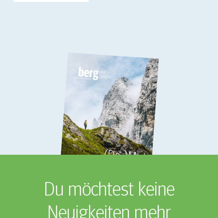
Du möchtest keine
Neuigkeiten mehr