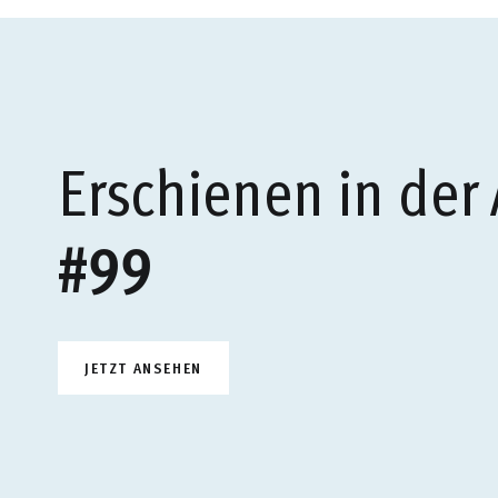
Erschienen in der
#99
JETZT ANSEHEN