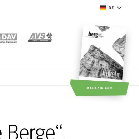
DE
MAGAZIN ABO
 Berge“.