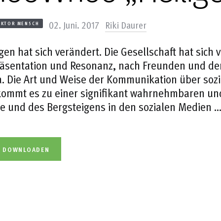
02. Juni. 2017
Riki Daurer
AKTOR MENSCH
gen hat sich verändert. Die Gesellschaft hat sich
äsentation und Resonanz, nach Freunden und der
. Die Art und Weise der Kommunikation über soz
ommt es zu einer signifikant wahrnehmbaren und
e und des Bergsteigens in den sozialen Medien 
L DOWNLOADEN