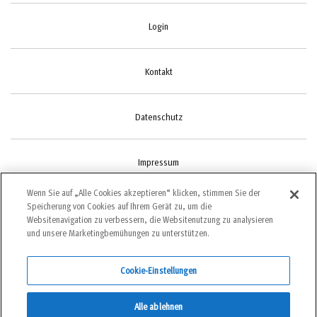
Login
Kontakt
Datenschutz
Impressum
Wenn Sie auf „Alle Cookies akzeptieren“ klicken, stimmen Sie der
Speicherung von Cookies auf Ihrem Gerät zu, um die
Cookie-Einstellungen
Websitenavigation zu verbessern, die Websitenutzung zu analysieren
und unsere Marketingbemühungen zu unterstützen.
Cookie-Einstellungen
©2022 bergundsteigen
Alle ablehnen