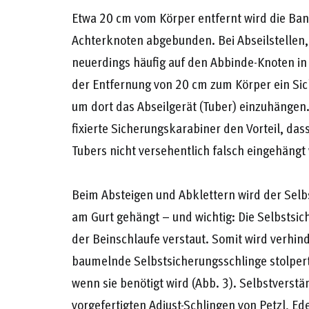
Etwa 20 cm vom Körper entfernt wird die Ba
Achterknoten abgebunden. Bei Abseilstellen, 
neuerdings häufig auf den Abbinde-Knoten in 
der Entfernung von 20 cm zum Körper ein Sic
um dort das Abseilgerät (Tuber) einzuhängen
fixierte Sicherungskarabiner den Vorteil, da
Tubers nicht versehentlich falsch eingehängt
Beim Absteigen und Abklettern wird der Selb
am Gurt gehängt – und wichtig: Die Selbstsi
der Beinschlaufe verstaut. Somit wird verhin
baumelnde Selbstsicherungsschlinge stolpert, 
wenn sie benötigt wird (Abb. 3). Selbstverstä
vorgefertigten Adjust-Schlingen von Petzl, Ed