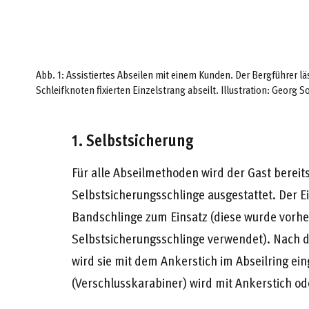
Abb. 1: Assistiertes Abseilen mit einem Kunden. Der Bergführer l
Schleifknoten fixierten Einzelstrang abseilt. Illustration: Georg So
1. Selbstsicherung
Für alle Abseilmethoden wird der Gast bereit
Selbstsicherungsschlinge ausgestattet. Der 
Bandschlinge zum Einsatz (diese wurde vorher
Selbstsicherungsschlinge verwendet). Nach 
wird sie mit dem Ankerstich im Abseilring e
(Verschlusskarabiner) wird mit Ankerstich od