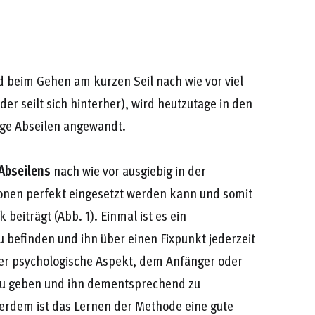
beim Gehen am kurzen Seil nach wie vor viel
der seilt sich hinterher), wird heutzutage in den
ige Abseilen angewandt.
 Abseilens
nach wie vor ausgiebig in der
tionen perfekt eingesetzt werden kann und somit
beiträgt (Abb. 1). Einmal ist es ein
u befinden und ihn über einen Fixpunkt jederzeit
 der psychologische Aspekt, dem Anfänger oder
zu geben und ihn dementsprechend zu
ßerdem ist das Lernen der Methode eine gute