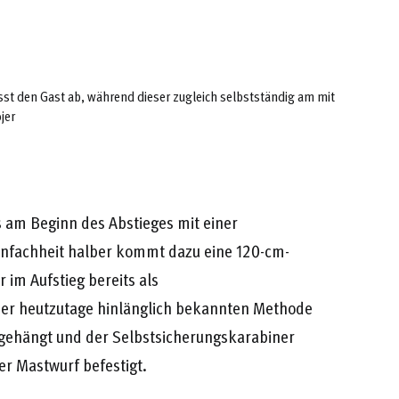
ässt den Gast ab, während dieser zugleich selbstständig am mit
jer
s am Beginn des Abstieges mit einer
Einfachheit halber kommt dazu eine 120-cm-
 im Aufstieg bereits als
der heutzutage hinlänglich bekannten Methode
ingehängt und der Selbstsicherungskarabiner
er Mastwurf befestigt.