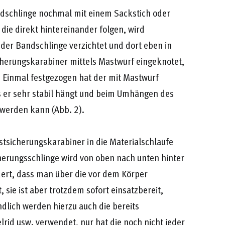
ndschlinge nochmal mit einem Sackstich oder
die direkt hintereinander folgen, wird
der Bandschlinge verzichtet und dort eben in
herungskarabiner mittels Mastwurf eingeknotet,
. Einmal festgezogen hat der mit Mastwurf
ss er sehr stabil hängt und beim Umhängen des
 werden kann (Abb. 2).
stsicherungskarabiner in die Materialschlaufe
cherungsschlinge wird von oben nach unten hinter
dert, dass man über die vor dem Körper
sie ist aber trotzdem sofort einsatzbereit,
ndlich werden hierzu auch die bereits
elrid usw. verwendet, nur hat die noch nicht jeder