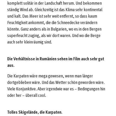
komplett solitär in der Landschaft herum. Und bekommen
ständig Wind ab. Gleichzeitig ist das Klima sehr kontinental
und kalt. Das Meer ist sehr weit entfernt, so dass kaum
Feuchtigkeit ankommt, die die Schneedecke verändern
könnte. Ganz anders als in Bulgarien, wo es in den Bergen
superfeucht zuging, als wir dort waren. Und wo die Berge
auch sehr kleinräumig sind.
Die Verhältnisse in Rumänien sehen im Film auch sehr gut
aus.
Die Karpaten wäre mega gewesen, wenn man länger
dortgeblieben wäre. Und das Wetter schön geworden wäre.
Viele Konjunktive.
Aber irgendwie war es – Bedingungen hin
oder her – überall cool.
Tolles Skigelände, die Karpaten.