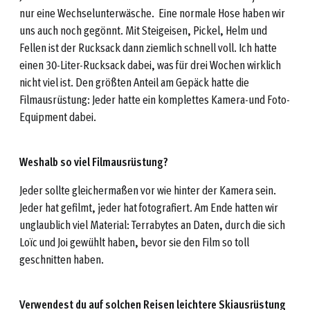
nur eine Wechselunterwäsche. Eine normale Hose haben wir
uns auch noch gegönnt. Mit Steigeisen, Pickel, Helm und
Fellen ist der Rucksack dann ziemlich schnell voll. Ich hatte
einen 30-Liter-Rucksack dabei, was für drei Wochen wirklich
nicht viel ist. Den größten Anteil am Gepäck hatte die
Filmausrüstung: Jeder hatte ein komplettes Kamera-und Foto-
Equipment dabei.
Weshalb so viel Filmausrüstung?
Jeder sollte gleichermaßen vor wie hinter der Kamera sein.
Jeder hat gefilmt, jeder hat fotografiert. Am Ende hatten wir
unglaublich viel Material: Terrabytes an Daten, durch die sich
Loïc und Joi gewühlt haben, bevor sie den Film so toll
geschnitten haben.
Verwendest du auf solchen Reisen leichtere Skiausrüstung