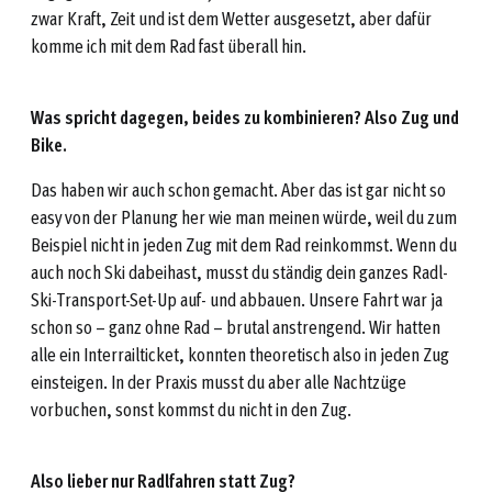
zwar Kraft, Zeit und ist dem Wetter ausgesetzt, aber dafür
komme ich mit dem Rad fast überall hin.
Was spricht dagegen, beides zu kombinieren? Also Zug und
Bike.
Das haben wir auch schon gemacht. Aber das ist gar nicht so
easy von der Planung her wie man meinen würde, weil du zum
Beispiel nicht in jeden Zug mit dem Rad reinkommst. Wenn du
auch noch Ski dabeihast, musst du ständig dein ganzes Radl-
Ski-Transport-Set-Up auf- und abbauen. Unsere Fahrt war ja
schon so – ganz ohne Rad – brutal anstrengend. Wir hatten
alle ein Interrailticket, konnten theoretisch also in jeden Zug
einsteigen. In der Praxis musst du aber alle Nachtzüge
vorbuchen, sonst kommst du nicht in den Zug.
Also lieber nur Radlfahren statt Zug?