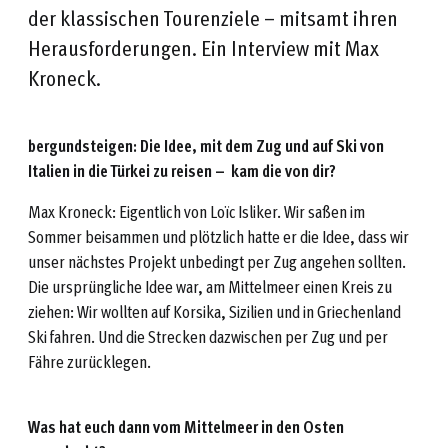
der klassischen Tourenziele – mitsamt ihren
Herausforderungen. Ein Interview mit Max
Kroneck.
bergundsteigen: Die Idee, mit dem Zug und auf Ski von
Italien in die Türkei zu reisen – kam die von dir?
Max Kroneck: Eigentlich von Loïc Isliker. Wir saßen im
Sommer beisammen und plötzlich hatte er die Idee, dass wir
unser nächstes Projekt unbedingt per Zug angehen sollten.
Die ursprüngliche Idee war, am Mittelmeer einen Kreis zu
ziehen: Wir wollten auf Korsika, Sizilien und in Griechenland
Ski fahren. Und die Strecken dazwischen per Zug und per
Fähre zurücklegen.
Was hat euch dann vom Mittelmeer in den Osten