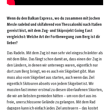
Wenn du den
Balkan Express
, wo du zusammen mit Jochen
Mesle radelnd und skifahrend von Thessaloniki nach Italien
gereist bist, mit dem Zug- und Skiprojekt
Going East
vergleichst: Welche Art der Fortbewegung zum Berg ist dir
lieber?
Das Radeln. Mit dem Zug ist man sehr viel eingeschränkter als
mit dem Bike. Das fängt schon damit an, dass einen der Zug in
den Ländern, in denen wir unterwegs waren, eigentlich nur
dort zum Berg bringt, wo es auch ein Skigebiet gibt. Man
muss also vom Skigebiet aus starten, auch wenn das Ziel
eigentlich Skitouren abseits von jedem Skigebiet ist. Wir
mussten fast immer erstmal zu diesen überlaufenen Skiorten,
die wir am liebsten gemieden hätten – um von dort aus ins
freie, unerschlossene Gelände zu gelangen. Mit dem Rad
dagegen kann ich einfach jedes Ziel ansteuern – das kostet