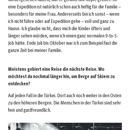
eine Expedition ist natürlich schon auch heftig für die Familie –
besonders für meine Frau. Andererseits bin ich sonst – wenn
ich nicht führe oder auf Expedition gehe – voll und ganz zu
Hause. Ich glaube nicht, dass mich die Kinder öfters und
länger sehen würden, wenn ich einen ganz normalen 9-to-5-
Job hätte. Ende Juli bis Oktober war ich zum Beispiel fast die
ganze Zeit bei meiner Familie.
Meistens gebiert eine Reise die nächste Reise. Wo
möchtest du nochmal länger hin, um Berge auf Skiern zu
entdecken?
Auf jeden Fall in die Türkei. Dort auch noch weiter in den Osten
zu den höheren Bergen. Die Menschen in der Türkei sind sehr
fein und gastfreundlich.