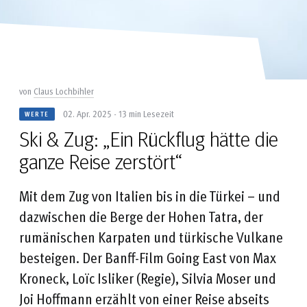
von
Claus Lochbihler
02. Apr. 2025 - 13 min Lesezeit
WERTE
Ski & Zug: „Ein Rückflug hätte die
ganze Reise zerstört“
Mit dem Zug von Italien bis in die Türkei – und
dazwischen die Berge der Hohen Tatra, der
rumänischen Karpaten und türkische Vulkane
besteigen. Der Banff-Film Going East von Max
Kroneck, Loïc Isliker (Regie), Silvia Moser und
Joi Hoffmann erzählt von einer Reise abseits