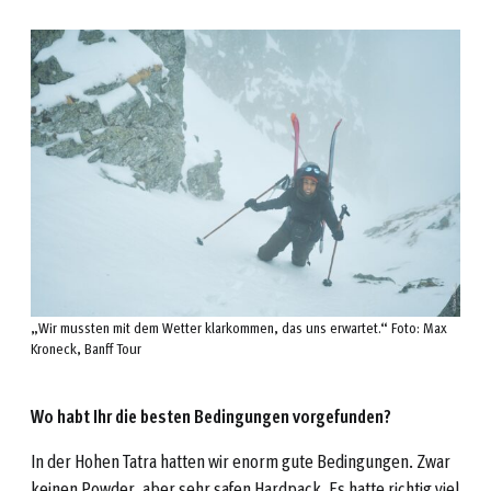
„Wir mussten mit dem Wetter klarkommen, das uns erwartet.“ Foto: Max
Kroneck, Banff Tour
Wo habt Ihr die besten Bedingungen vorgefunden?
In der Hohen Tatra hatten wir enorm gute Bedingungen. Zwar
keinen Powder, aber sehr safen Hardpack. Es hatte richtig viel