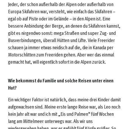
Jeder, der schon außerhalb der Alpen oder außerhalb von
Europa Skifahren war, versteht, wie einfach das Skifahren –
egal ob auf Piste oder im Gelände – in den Alpen ist. Eine
bessere Anbindung der Berge, an denen du Skifahren kannst,
gibt es nirgendwo sonst: mega Straßen und super Zug- und
Busverbindungen, überall Hütten und Lifte. Viele Freerider
schauen ja immer etwas neidisch auf die, die in Kanada per
Motorschlitten zum Freeriden gehen. Aber wer das einmal
gemacht hat, will eigentlich sofort in die Alpen zurück.
Wie bekommst du Familie und solche Reisen unter einen
Hut?
Ein wichtiger Faktor ist natürlich, dass meine drei Kinder damit
aufgewachsen sind. Meine erste lange Reise war, als Leo noch
kein Jahr alt war und ich mit „Eis und Palmen“ fünf Wochen
lang am Mittelmeer unterwegs war. Als wir uns
wiedergesehen haben, war er gefühlt fünf Köpfe größer. So