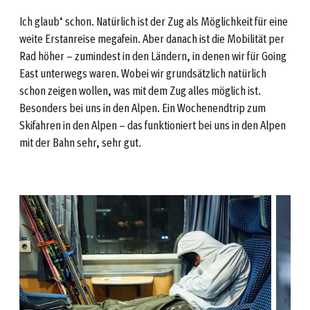
Ich glaub‘ schon. Natürlich ist der Zug als Möglichkeit für eine
weite Erstanreise megafein. Aber danach ist die Mobilität per
Rad höher – zumindest in den Ländern, in denen wir für Going
East unterwegs waren. Wobei wir grundsätzlich natürlich
schon zeigen wollen, was mit dem Zug alles möglich ist.
Besonders bei uns in den Alpen. Ein Wochenendtrip zum
Skifahren in den Alpen – das funktioniert bei uns in den Alpen
mit der Bahn sehr, sehr gut.