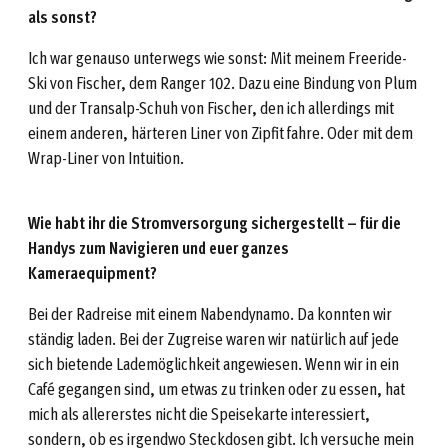
als sonst?
Ich war genauso unterwegs wie sonst: Mit meinem Freeride-
Ski von Fischer, dem Ranger 102. Dazu eine Bindung von Plum
und der Transalp-Schuh von Fischer, den ich allerdings mit
einem anderen, härteren Liner von Zipfit fahre. Oder mit dem
Wrap-Liner von Intuition.
Wie habt ihr die Stromversorgung sichergestellt – für die
Handys zum Navigieren und euer ganzes
Kameraequipment?
Bei der Radreise mit einem Nabendynamo. Da konnten wir
ständig laden. Bei der Zugreise waren wir natürlich auf jede
sich bietende Lademöglichkeit angewiesen. Wenn wir in ein
Café gegangen sind, um etwas zu trinken oder zu essen, hat
mich als allererstes nicht die Speisekarte interessiert,
sondern, ob es irgendwo Steckdosen gibt. Ich versuche mein