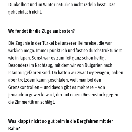
Dunkelheit und im Winter natürlich nicht radeln lässt. Das
geht einfach nicht.
Wo fandet ihr die Züge am besten?
Die Zuglinie in der Türkei bei unserer Heimreise, die war
wirklich mega. Immer pünktlich und fast so durchstrukturiert
wie in Japan. Sonst war es zum Teil ganz schön heftig.
Besonders im Nachtzug, mit dem wir von Bulgarien nach
Istanbul gefahren sind. Da hatten wir zwar Liegewagen, haben
aber trotzdem kaum geschlafen, weil man bei den
Grenzkontrollen – und davon gibt es mehrere – von
jemandem geweckt wird, der mit einem Riesenstock gegen
die Zimmertüren schlägt.
Was klappt nicht so gut beim in die Bergfahren mit der
Bahn?