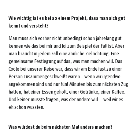
Wie wichtig ist es bei so einem Projekt, dass man sich gut
kennt und versteht?
Man muss sich vorher nicht unbedingt schon jahrelang gut
kennen wie das bei mir und Joi zum Beispiel der Fall ist. Aber
man braucht in jedem Fall eine ähnliche Zielrichtung. Eine
gemeinsame Festlegung auf das, was man machen will. Das
Coole bei unserer Reise war, dass wir am Ende fast zu einer
Person zusammengeschweißt waren – wenn wir irgendwo
angekommen sind und nur fünf Minuten bis zum nächsten Zug
hatten, hat einer Essen geholt, einer Getränke, einer Kaffee.
Und keiner musste fragen, was der andere will – weil wir es
eh schon wussten.
Was würdest du beim nächsten Mal anders machen?