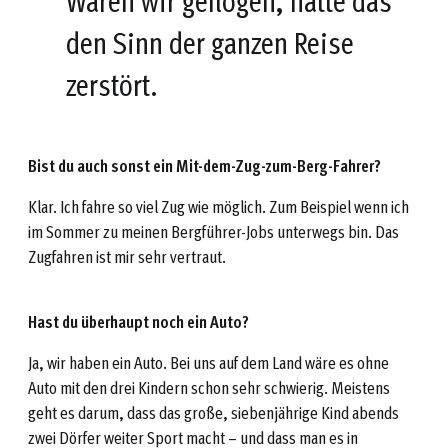
Wären wir geflogen, hätte das
den Sinn der ganzen Reise
zerstört.
Bist du auch sonst ein Mit-dem-Zug-zum-Berg-Fahrer?
Klar. Ich fahre so viel Zug wie möglich. Zum Beispiel wenn ich
im Sommer zu meinen Bergführer-Jobs unterwegs bin. Das
Zugfahren ist mir sehr vertraut.
Hast du überhaupt noch ein Auto?
Ja, wir haben ein Auto. Bei uns auf dem Land wäre es ohne
Auto mit den drei Kindern schon sehr schwierig. Meistens
geht es darum, dass das große, siebenjährige Kind abends
zwei Dörfer weiter Sport macht – und dass man es in