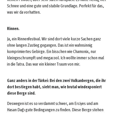
Schnee und eine gute und stabile Grundlage. Perfekt für das,
was wir da vorhatten.
Rinnen.
Ja, ein Rinnenfestival. Wir sind dort viele kurze Sachen ganz
ohne langen Zustieg gegangen. Das ist ein wahnsinnig
komprimiertes Gebirge. Ein bisschen wie Chamonix, nur
kleingeschrumpft und megacool. Ich wollte immer schon mal
in die Tatra. Das war ein kleiner Traum von mir.
Ganz anders in der Türkei: Bei den zwei Vulkanbergen, die ihr
dort bestiegen habt, sieht man, wie brutal windexponiert
diese Berge sind.
Deswegen ist es so verdammt schwer, am Erciyes und am
Hasan Dağı gute Bedingungen zu finden. Diese Berge stehen