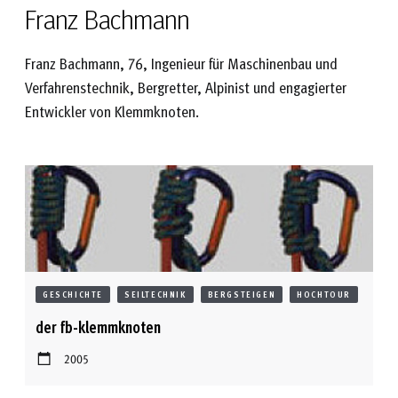
Franz Bachmann
Franz Bachmann, 76, Ingenieur für Maschinenbau und
Verfahrenstechnik, Bergretter, Alpinist und engagierter
Entwickler von Klemmknoten.
GESCHICHTE
SEILTECHNIK
BERGSTEIGEN
HOCHTOUR
der fb-klemmknoten
2005