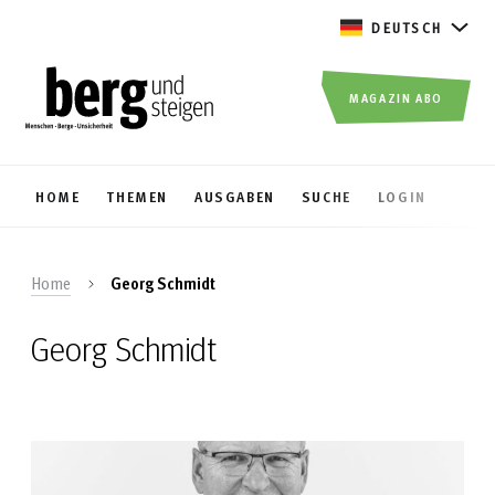
DEUTSCH
MAGAZIN ABO
HOME
THEMEN
AUSGABEN
SUCHE
LOGIN
Home
Georg Schmidt
Georg Schmidt