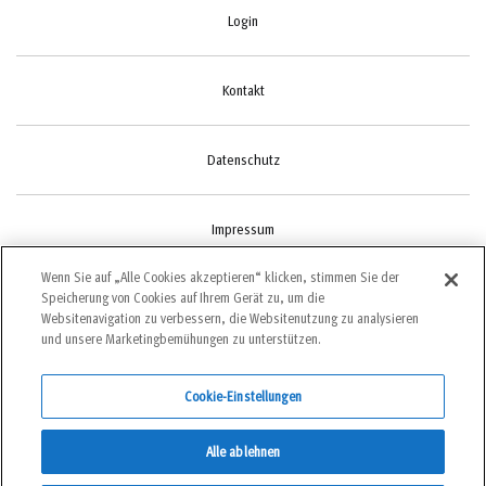
Login
Kontakt
Datenschutz
Impressum
Wenn Sie auf „Alle Cookies akzeptieren“ klicken, stimmen Sie der
Speicherung von Cookies auf Ihrem Gerät zu, um die
Cookie-Einstellungen
Websitenavigation zu verbessern, die Websitenutzung zu analysieren
und unsere Marketingbemühungen zu unterstützen.
Cookie-Einstellungen
©2022 bergundsteigen
Alle ablehnen