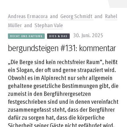
Andreas Ermacora
and
Georg Schmidt
and
Rahel
Müller
and
Stephan Vale
30. Juni. 2025
RECHT UND HAFTUNG
DIES & DAS
bergundsteigen #131: kommentar
„Die Berge sind kein rechtsfreier Raum“, heißt
ein Slogan, der oft und gerne strapaziert wird.
Obwohl es im Alpinrecht nur sehr allgemein
gehaltene gesetzliche Bestimmungen gibt, die
zumeist in den Bergführergesetzen
festgeschrieben sind und in denen vereinfacht
zusammengefasst steht, dass der Bergführer
dafür zu sorgen hat, dass die körperliche
Sicherheit seiner Gäste nicht gefährdet wird,