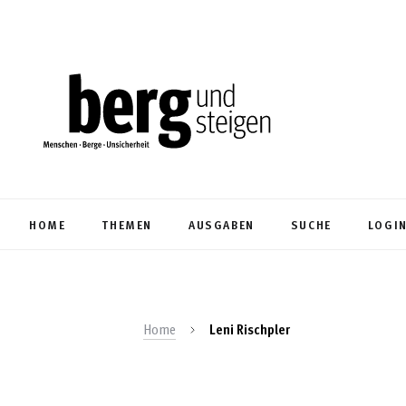
HOME
THEMEN
AUSGABEN
SUCHE
LOGI
Home
Leni Rischpler