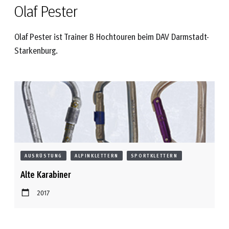
Olaf Pester
Olaf Pester ist Trainer B Hochtouren beim DAV Darmstadt-
Starkenburg.
AUSRÜSTUNG
ALPINKLETTERN
SPORTKLETTERN
Alte Karabiner
2017