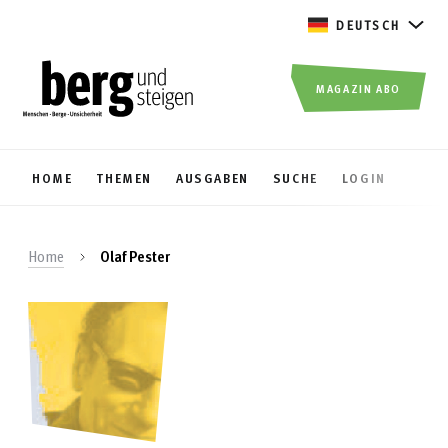
DEUTSCH
MAGAZIN ABO
HOME
THEMEN
AUSGABEN
SUCHE
LOGIN
Home
Olaf Pester