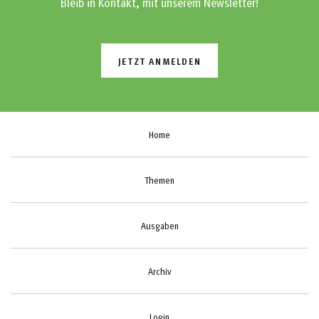
Bleib in Kontakt, mit unserem Newsletter!
JETZT ANMELDEN
Home
Themen
Ausgaben
Archiv
Login