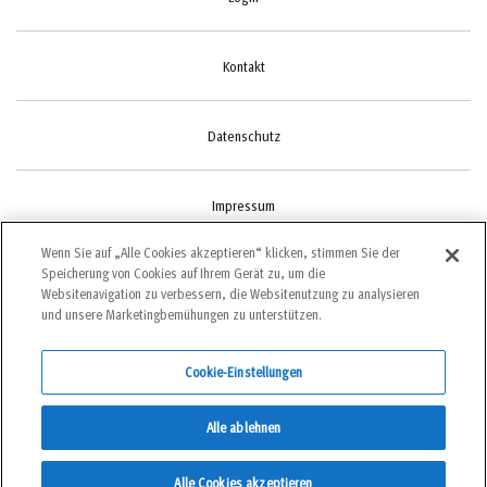
Kontakt
Datenschutz
Impressum
Wenn Sie auf „Alle Cookies akzeptieren“ klicken, stimmen Sie der
Speicherung von Cookies auf Ihrem Gerät zu, um die
Cookie-Einstellungen
Websitenavigation zu verbessern, die Websitenutzung zu analysieren
und unsere Marketingbemühungen zu unterstützen.
Cookie-Einstellungen
©2022 bergundsteigen
Alle ablehnen
DE
Alle Cookies akzeptieren