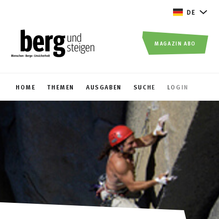
DE
MAGAZIN ABO
HOME
THEMEN
AUSGABEN
SUCHE
LOGIN