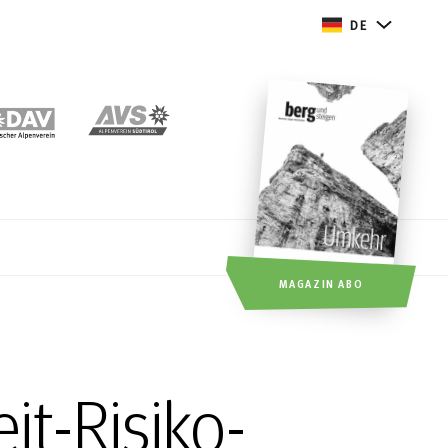
DE
MAGAZIN ABO
t-Risiko-