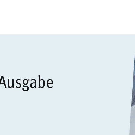
 Ausgabe
)