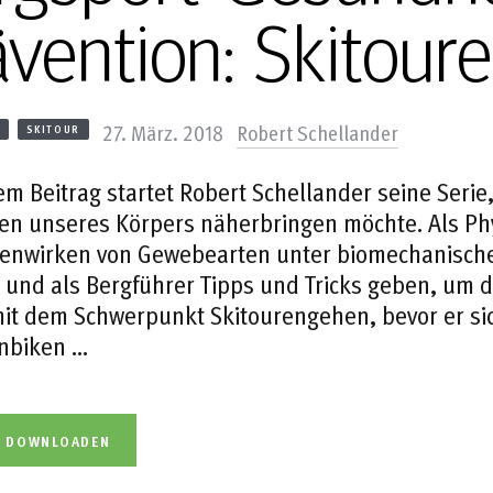
ävention: Skitour
27. März. 2018
Robert Schellander
SKITOUR
em Beitrag startet Robert Schellander seine Serie
en unseres Körpers näherbringen möchte. Als Ph
nwirken von Gewebearten unter biomechanische
 und als Bergführer Tipps und Tricks geben, um d
 mit dem Schwerpunkt Skitourengehen, bevor er 
nbiken …
L DOWNLOADEN