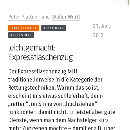
Peter Plattner
and
Walter Würtl
23. Apr..
(UN)SICHERHEIT
AUSBILDUNG
2012
AUSRÜSTUNG
leichtgemacht:
Expressflaschenzug
Der Expressflaschenzug fällt
traditionellerweise in die Kategorie der
Rettungstechniken. Warum das so ist,
erscheint uns etwas schleierhaft, denn
„retten“, im Sinne von „hochziehen“
funktioniert damit nicht. Er leistet aber gute
Dienste, wenn man dem Nachsteiger kurz
mehr Zug geben möchte – damit er z.B. über