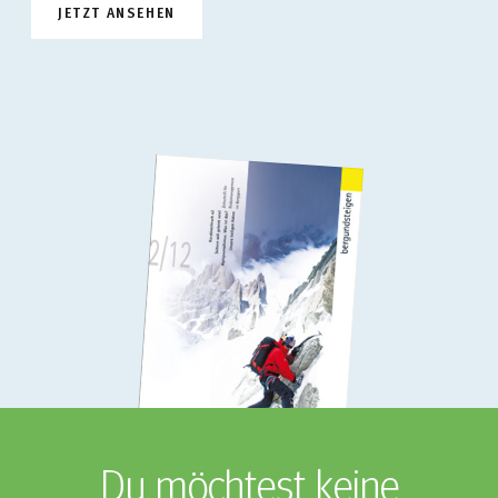
JETZT ANSEHEN
Du möchtest keine