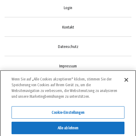
Login
Kontakt
Datenschutz
Impressum
Wenn Sie auf „Alle Cookies akzeptieren“ klicken, stimmen Sie der
Speicherung von Cookies auf Ihrem Gerät zu, um die
Cookie-Einstellungen
Websitenavigation zu verbessern, die Websitenutzung zu analysieren
und unsere Marketingbemühungen zu unterstützen.
Cookie-Einstellungen
©2022 bergundsteigen
Alle ablehnen