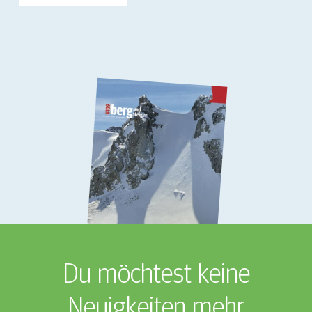
Du möchtest keine
Neuigkeiten mehr