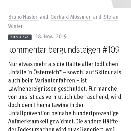
Bruno Hasler
and
Gerhard Mössmer
and
Stefan
Winter
28. Nov.. 2019
DIES & DAS
kommentar bergundsteigen #109
Nur etwas mehr als die Hälfte aller tödlichen
Unfälle in Österreich* – sowohl auf Skitour als
auch beim Variantenfahren – ist
Lawinenereignissen geschuldet. Für manche
von uns ist das vermutlich überraschend, wird
doch dem Thema Lawine in der
Unfallprävention beinahe hundertprozentige
Aufmerksamkeit gewidmet.Die andere Hälfte
der Todesursachen wird quasi ignoriert, weil