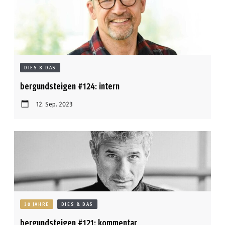
DIES & DAS
bergundsteigen #124: intern
12. Sep. 2023
30 JAHRE
DIES & DAS
bergundsteigen #121: kommentar