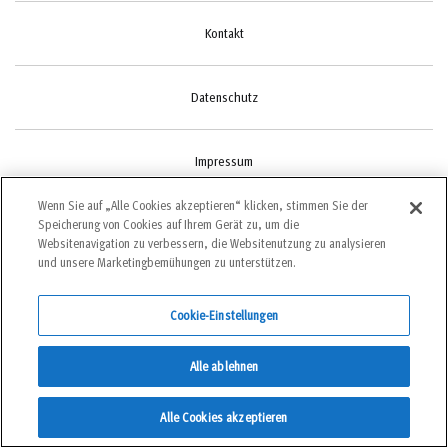
Kontakt
Datenschutz
Impressum
Wenn Sie auf „Alle Cookies akzeptieren“ klicken, stimmen Sie der
Speicherung von Cookies auf Ihrem Gerät zu, um die
Cookie-Einstellungen
Websitenavigation zu verbessern, die Websitenutzung zu analysieren
und unsere Marketingbemühungen zu unterstützen.
Cookie-Einstellungen
©2022 bergundsteigen
Alle ablehnen
DEUTSCH
Alle Cookies akzeptieren