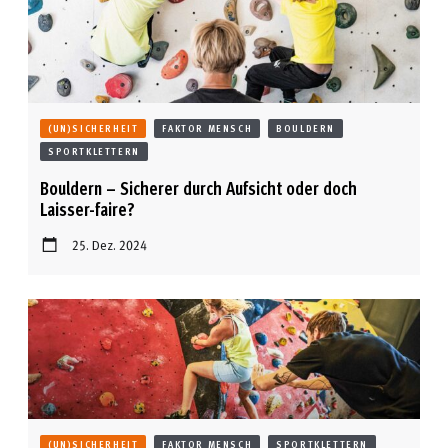
(UN)SICHERHEIT
FAKTOR MENSCH
BOULDERN
SPORTKLETTERN
Bouldern – Sicherer durch Aufsicht oder doch
Laisser-faire?
25. Dez. 2024
(UN)SICHERHEIT
FAKTOR MENSCH
SPORTKLETTERN