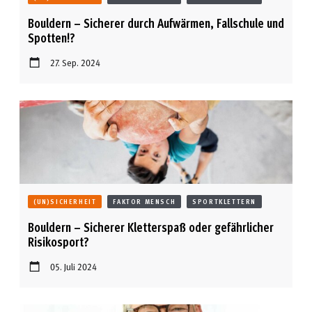
Bouldern – Sicherer durch Aufwärmen, Fallschule und
Spotten!?
27. Sep. 2024
(UN)SICHERHEIT
FAKTOR MENSCH
SPORTKLETTERN
Bouldern – Sicherer Kletterspaß oder gefährlicher
Risikosport?
05. Juli 2024