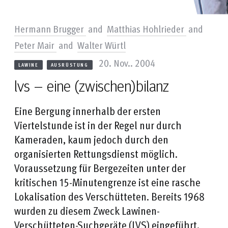
Hermann Brugger
and
Matthias Hohlrieder
and
Peter Mair
and
Walter Würtl
20. Nov.. 2004
LAWINE
AUSRÜSTUNG
lvs – eine (zwischen)bilanz
Eine Bergung innerhalb der ersten
Viertelstunde ist in der Regel nur durch
Kameraden, kaum jedoch durch den
organisierten Rettungsdienst möglich.
Voraussetzung für Bergezeiten unter der
kritischen 15-Minutengrenze ist eine rasche
Lokalisation des Verschütteten. Bereits 1968
wurden zu diesem Zweck Lawinen-
Verschütteten-Suchgeräte (LVS) eingeführt,