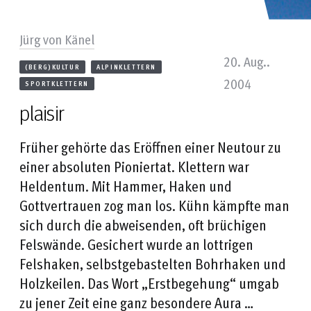
Jürg von Känel
20. Aug..
(BERG)KULTUR
ALPINKLETTERN
2004
SPORTKLETTERN
plaisir
Früher gehörte das Eröffnen einer Neutour zu
einer absoluten Pioniertat. Klettern war
Heldentum. Mit Hammer, Haken und
Gottvertrauen zog man los. Kühn kämpfte man
sich durch die abweisenden, oft brüchigen
Felswände. Gesichert wurde an lottrigen
Felshaken, selbstgebastelten Bohrhaken und
Holzkeilen. Das Wort „Erstbegehung“ umgab
zu jener Zeit eine ganz besondere Aura …