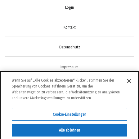
Login
Kontakt
Datenschutz
Impressum
Wenn Sie auf „Alle Cookies akzeptieren“ klicken, stimmen Sie der
Speicherung von Cookies auf Ihrem Gerät zu, um die
Cookie-Einstellungen
Websitenavigation zu verbessern, die Websitenutzung zu analysieren
und unsere Marketingbemühungen zu unterstützen.
Cookie-Einstellungen
©2022 bergundsteigen
Alle ablehnen