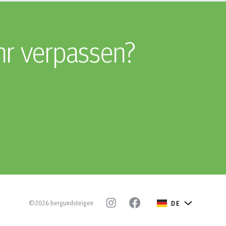
hr verpassen?
©2026 bergundsteigen
DE