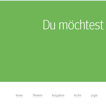
Du möchtest 
Home
Themen
Ausgaben
Archiv
Login