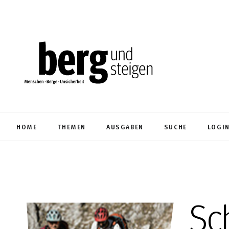
HOME
THEMEN
AUSGABEN
SUCHE
LOGI
Sc