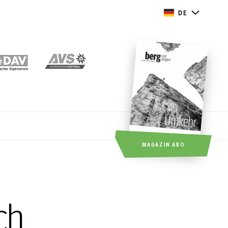
DE
MAGAZIN ABO
ch