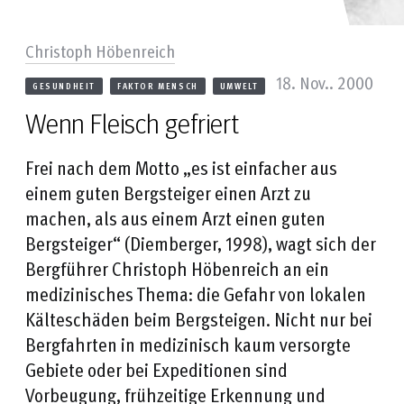
Christoph Höbenreich
18. Nov.. 2000
GESUNDHEIT
FAKTOR MENSCH
UMWELT
Wenn Fleisch gefriert
Frei nach dem Motto „es ist einfacher aus
einem guten Bergsteiger einen Arzt zu
machen, als aus einem Arzt einen guten
Bergsteiger“ (Diemberger, 1998), wagt sich der
Bergführer Christoph Höbenreich an ein
medizinisches Thema: die Gefahr von lokalen
Kälteschäden beim Bergsteigen. Nicht nur bei
Bergfahrten in medizinisch kaum versorgte
Gebiete oder bei Expeditionen sind
Vorbeugung, frühzeitige Erkennung und