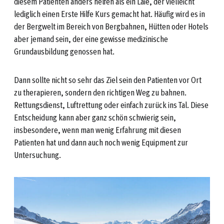
diesem Patienten anders helfen als ein Laie, der vielleicht
lediglich einen Erste Hilfe Kurs gemacht hat. Häufig wird es in
der Bergwelt im Bereich von Bergbahnen, Hütten oder Hotels
aber jemand sein, der eine gewisse medizinische
Grundausbildung genossen hat.
Dann sollte nicht so sehr das Ziel sein den Patienten vor Ort
zu therapieren, sondern den richtigen Weg zu bahnen.
Rettungsdienst, Luftrettung oder einfach zurück ins Tal. Diese
Entscheidung kann aber ganz schön schwierig sein,
insbesondere, wenn man wenig Erfahrung mit diesen
Patienten hat und dann auch noch wenig Equipment zur
Untersuchung.