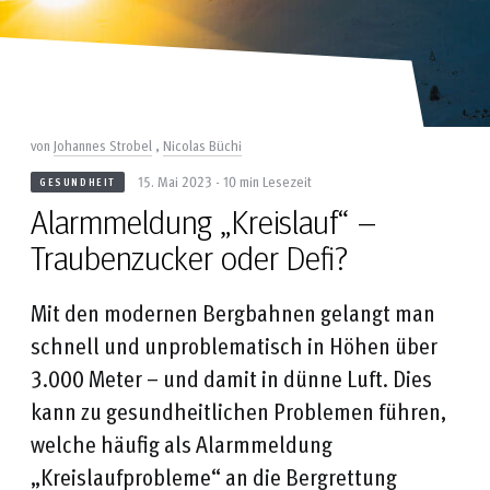
von
Johannes Strobel
,
Nicolas Büchi
15. Mai 2023 - 10 min Lesezeit
GESUNDHEIT
Alarmmeldung „Kreislauf“ –
Traubenzucker oder Defi?
Mit den modernen Bergbahnen gelangt man
schnell und unproblematisch in Höhen über
3.000 Meter – und damit in dünne Luft. Dies
kann zu gesundheitlichen Problemen führen,
welche häufig als Alarmmeldung
„Kreislaufprobleme“ an die Bergrettung