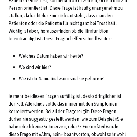
Patient orientiert ist, soll heißen ob er zeitlich, örtlich und zur
Person orientiert ist. Diese Frage ist häufig unangenehm zu
stellen, da leicht der Eindruck entsteht, dass man den
Patienten oder die Patientin für nicht ganz bei Trost hält.
Wichtig ist aber, herauszufinden ob die Hirnfunktion
beeinträchtigt ist. Diese Fragen helfen schnell weiter:
Welches Datum haben wir heute?
Wo sind wir hier?
Wie ist ihr Name und wann sind sie geboren?
Je mehr bei diesen Fragen auffällig ist, desto dringlicher ist
der Fall. Allerdings sollte das immer mit den Symptomen
korreliert werden. Bei all der Fragerei gilt: Diese Fragen
dürfen nie suggestiv gestellt werden, wie zum Beispiel «Sie
haben doch keine Schmerzen, oder?» Ein Großteil würde
diese Frage mit «Ähm, nein» beantworten, obwohl sehr wohl