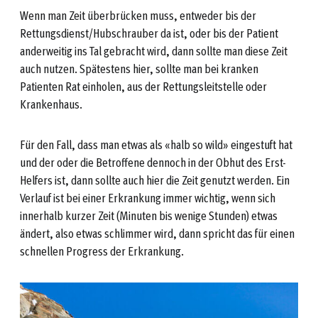
Wenn man Zeit überbrücken muss, entweder bis der
Rettungsdienst/Hubschrauber da ist, oder bis der Patient
anderweitig ins Tal gebracht wird, dann sollte man diese Zeit
auch nutzen. Spätestens hier, sollte man bei kranken
Patienten Rat einholen, aus der Rettungsleitstelle oder
Krankenhaus.
Für den Fall, dass man etwas als «halb so wild» eingestuft hat
und der oder die Betroffene dennoch in der Obhut des Erst-
Helfers ist, dann sollte auch hier die Zeit genutzt werden. Ein
Verlauf ist bei einer Erkrankung immer wichtig, wenn sich
innerhalb kurzer Zeit (Minuten bis wenige Stunden) etwas
ändert, also etwas schlimmer wird, dann spricht das für einen
schnellen Progress der Erkrankung.