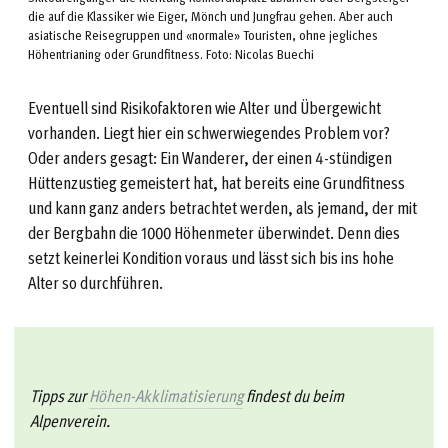
die auf die Klassiker wie Eiger, Mönch und Jungfrau gehen. Aber auch
asiatische Reisegruppen und «normale» Touristen, ohne jegliches
Höhentrianing oder Grundfitness. Foto: Nicolas Buechi
Eventuell sind Risikofaktoren wie Alter und Übergewicht
vorhanden. Liegt hier ein schwerwiegendes Problem vor?
Oder anders gesagt: Ein Wanderer, der einen 4-stündigen
Hüttenzustieg gemeistert hat, hat bereits eine Grundfitness
und kann ganz anders betrachtet werden, als jemand, der mit
der Bergbahn die 1000 Höhenmeter überwindet. Denn dies
setzt keinerlei Kondition voraus und lässt sich bis ins hohe
Alter so durchführen.
Tipps zur
Höhen-Akklimatisierung
findest du beim
Alpenverein.