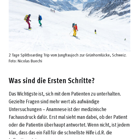
2 Tage Splitboarding Trip vom Jungfraujoch zur Grünhornlücke, Schweiz.
Foto: Nicolas Buechi
Was sind die Ersten Schritte?
Das Wichtigste ist, sich mit dem Patienten zu unterhalten.
Gezielte Fragen sind mehr wert als aufwändige
Untersuchungen – Anamnese ist der medizinische
Fachausdruck dafür. Erst mal sieht man dabei, ob der Patient
oder die Patientin überhaupt antwortet. Wenn nicht, ist jedem
klar, dass das ein Fall für die schnellste Hilfe i.d.R. die