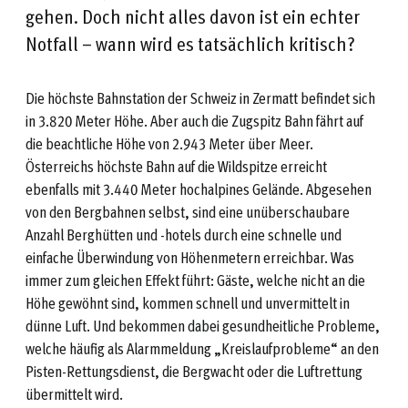
gehen. Doch nicht alles davon ist ein echter
Notfall – wann wird es tatsächlich kritisch?
Die höchste Bahnstation der Schweiz in Zermatt befindet sich
in 3.820 Meter Höhe. Aber auch die Zugspitz Bahn fährt auf
die beachtliche Höhe von 2.943 Meter über Meer.
Österreichs höchste Bahn auf die Wildspitze erreicht
ebenfalls mit 3.440 Meter hochalpines Gelände. Abgesehen
von den Bergbahnen selbst, sind eine unüberschaubare
Anzahl Berghütten und -hotels durch eine schnelle und
einfache Überwindung von Höhenmetern erreichbar. Was
immer zum gleichen Effekt führt: Gäste, welche nicht an die
Höhe gewöhnt sind, kommen schnell und unvermittelt in
dünne Luft. Und bekommen dabei gesundheitliche Probleme,
welche häufig als Alarmmeldung „Kreislaufprobleme“ an den
Pisten-Rettungsdienst, die Bergwacht oder die Luftrettung
übermittelt wird.