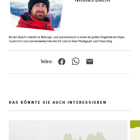
Nicolas Buechi arbeitet im Rettungs- und Lawinendienst in einem der großen Skigebiete der Alpen.
Zusätzlich ist er Lawinenbeobachter des SLF und als freier Photograph und Filmer tätig.
Teilen:
DAS KÖNNTE SIE AUCH INTERESSIEREN