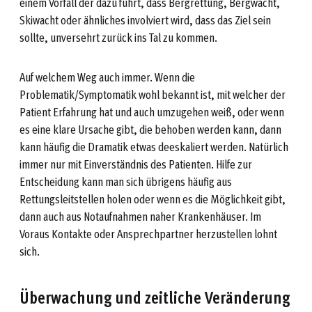
einem Vorfall der dazu führt, dass Bergrettung, Bergwacht,
Skiwacht oder ähnliches involviert wird, dass das Ziel sein
sollte, unversehrt zurück ins Tal zu kommen.
Auf welchem Weg auch immer. Wenn die
Problematik/Symptomatik wohl bekannt ist, mit welcher der
Patient Erfahrung hat und auch umzugehen weiß, oder wenn
es eine klare Ursache gibt, die behoben werden kann, dann
kann häufig die Dramatik etwas deeskaliert werden. Natürlich
immer nur mit Einverständnis des Patienten. Hilfe zur
Entscheidung kann man sich übrigens häufig aus
Rettungsleitstellen holen oder wenn es die Möglichkeit gibt,
dann auch aus Notaufnahmen naher Krankenhäuser. Im
Voraus Kontakte oder Ansprechpartner herzustellen lohnt
sich.
Überwachung und zeitliche Veränderung