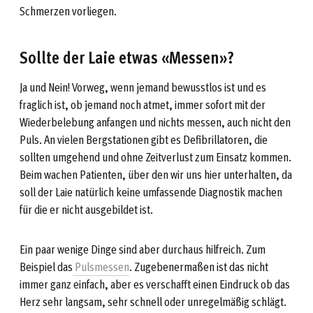
Schmerzen vorliegen.
Sollte der Laie etwas «Messen»?
Ja und Nein! Vorweg, wenn jemand bewusstlos ist und es
fraglich ist, ob jemand noch atmet, immer sofort mit der
Wiederbelebung anfangen und nichts messen, auch nicht den
Puls. An vielen Bergstationen gibt es Defibrillatoren, die
sollten umgehend und ohne Zeitverlust zum Einsatz kommen.
Beim wachen Patienten, über den wir uns hier unterhalten, da
soll der Laie natürlich keine umfassende Diagnostik machen
für die er nicht ausgebildet ist.
Ein paar wenige Dinge sind aber durchaus hilfreich. Zum
Beispiel das
Pulsmessen
. Zugebenermaßen ist das nicht
immer ganz einfach, aber es verschafft einen Eindruck ob das
Herz sehr langsam, sehr schnell oder unregelmäßig schlägt.