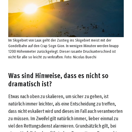
Im Skigebiet von Laax geht der Zustieg ins Skigebiet meist mit der
Gondelbahn auf den Crap Sogn Gion. In wenigen Minuten werden knapp
1200 Höhenmeter zurückgelegt. Dieser rasante Druckunterschied ist
nicht für alle so leicht zu verkraften. Foto: Nicolas Buechi
Was sind Hinweise, dass es nicht so
dramatisch ist?
Etwas nach oben zu skalieren, um sicher zu gehen, ist
natürlich immer leichter, als eine Entscheidung zu treffen,
dass nicht eskaliert wird und dieses im Fall auch verantworten
zu müssen. Im Zweifel gilt natürlich immer, lieber einmal zu
viel den Rettungsdienst alarmieren. Grundsätzlich gilt, bei