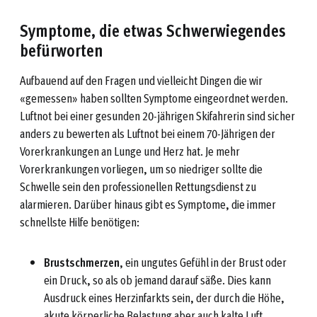
Symptome, die etwas Schwerwiegendes
befürworten
Aufbauend auf den Fragen und vielleicht Dingen die wir
«gemessen» haben sollten Symptome eingeordnet werden.
Luftnot bei einer gesunden 20-jährigen Skifahrerin sind sicher
anders zu bewerten als Luftnot bei einem 70-Jährigen der
Vorerkrankungen an Lunge und Herz hat. Je mehr
Vorerkrankungen vorliegen, um so niedriger sollte die
Schwelle sein den professionellen Rettungsdienst zu
alarmieren. Darüber hinaus gibt es Symptome, die immer
schnellste Hilfe benötigen:
Brustschmerzen
, ein ungutes Gefühl in der Brust oder
ein Druck, so als ob jemand darauf säße. Dies kann
Ausdruck eines Herzinfarkts sein, der durch die Höhe,
akute körperliche Belastung aber auch kalte Luft