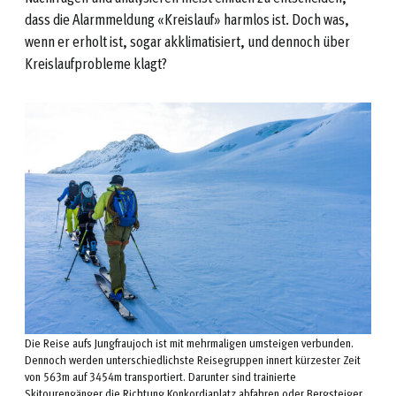
dass die Alarmmeldung «Kreislauf» harmlos ist. Doch was,
wenn er erholt ist, sogar akklimatisiert, und dennoch über
Kreislaufprobleme klagt?
Die Reise aufs Jungfraujoch ist mit mehrmaligen umsteigen verbunden.
Dennoch werden unterschiedlichste Reisegruppen innert kürzester Zeit
von 563m auf 3454m transportiert. Darunter sind trainierte
Skitourengänger die Richtung Konkordiaplatz abfahren oder Bergsteiger