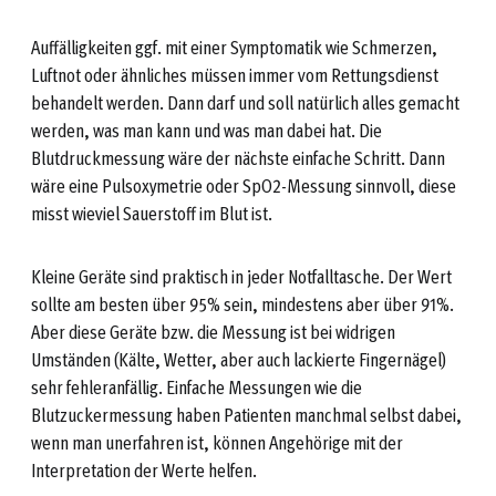
Auffälligkeiten ggf. mit einer Symptomatik wie Schmerzen,
Luftnot oder ähnliches müssen immer vom Rettungsdienst
behandelt werden. Dann darf und soll natürlich alles gemacht
werden, was man kann und was man dabei hat. Die
Blutdruckmessung wäre der nächste einfache Schritt. Dann
wäre eine Pulsoxymetrie oder SpO2-Messung sinnvoll, diese
misst wieviel Sauerstoff im Blut ist.
Kleine Geräte sind praktisch in jeder Notfalltasche. Der Wert
sollte am besten über 95% sein, mindestens aber über 91%.
Aber diese Geräte bzw. die Messung ist bei widrigen
Umständen (Kälte, Wetter, aber auch lackierte Fingernägel)
sehr fehleranfällig. Einfache Messungen wie die
Blutzuckermessung haben Patienten manchmal selbst dabei,
wenn man unerfahren ist, können Angehörige mit der
Interpretation der Werte helfen.