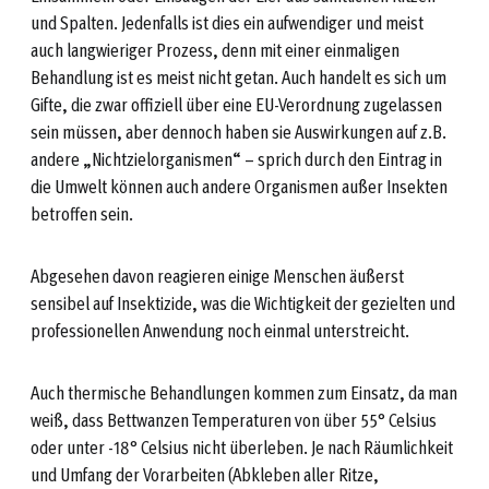
und Spalten. Jedenfalls ist dies ein aufwendiger und meist
auch langwieriger Prozess, denn mit einer einmaligen
Behandlung ist es meist nicht getan. Auch handelt es sich um
Gifte, die zwar offiziell über eine EU-Verordnung zugelassen
sein müssen, aber dennoch haben sie Auswirkungen auf z.B.
andere „Nichtzielorganismen“ – sprich durch den Eintrag in
die Umwelt können auch andere Organismen außer Insekten
betroffen sein.
Abgesehen davon reagieren einige Menschen äußerst
sensibel auf Insektizide, was die Wichtigkeit der gezielten und
professionellen Anwendung noch einmal unterstreicht.
Auch thermische Behandlungen kommen zum Einsatz, da man
weiß, dass Bettwanzen Temperaturen von über 55° Celsius
oder unter -18° Celsius nicht überleben. Je nach Räumlichkeit
und Umfang der Vorarbeiten (Abkleben aller Ritze,