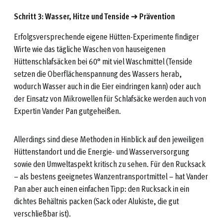
Schritt 3: Wasser, Hitze und Tenside
➜
Prävention
Erfolgsversprechende eigene Hütten-Experimente findiger
Wirte wie das tägliche Waschen von hauseigenen
Hüttenschlafsäcken bei 60° mit viel Waschmittel (Tenside
setzen die Oberflächenspannung des Wassers herab,
wodurch Wasser auch in die Eier eindringen kann) oder auch
der Einsatz von Mikrowellen für Schlafsäcke werden auch von
Expertin Vander Pan gutgeheißen.
Allerdings sind diese Methoden in Hinblick auf den jeweiligen
Hüttenstandort und die Energie- und Wasserversorgung
sowie den Umweltaspekt kritisch zu sehen. Für den Rucksack
– als bestens geeignetes Wanzentransportmittel – hat Vander
Pan aber auch einen einfachen Tipp: den Rucksack in ein
dichtes Behältnis packen (Sack oder Alukiste, die gut
verschließbar ist).