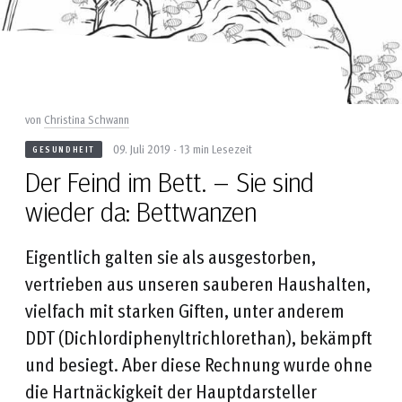
von
Christina Schwann
09. Juli 2019 - 13 min Lesezeit
GESUNDHEIT
Der Feind im Bett. – Sie sind
wieder da: Bettwanzen
Eigentlich galten sie als ausgestorben,
vertrieben aus unseren sauberen Haushalten,
vielfach mit starken Giften, unter anderem
DDT (Dichlordiphenyltrichlorethan), bekämpft
und besiegt. Aber diese Rechnung wurde ohne
die Hartnäckigkeit der Hauptdarsteller