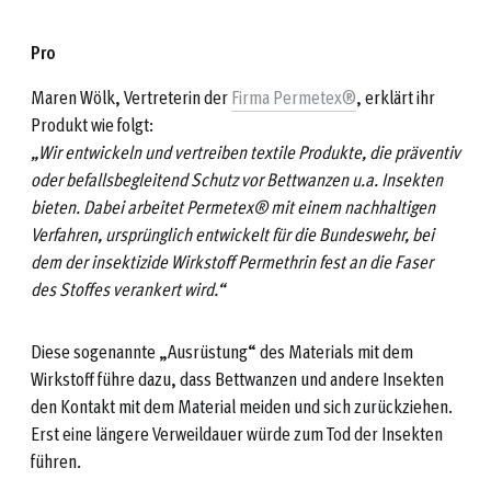
Pro
Maren Wölk, Vertreterin der
Firma Permetex®
, erklärt ihr
Produkt wie folgt:
„Wir entwickeln und vertreiben textile Produkte, die präventiv
oder befallsbegleitend Schutz vor Bettwanzen u.a. Insekten
bieten. Dabei arbeitet Permetex® mit einem nachhaltigen
Verfahren, ursprünglich entwickelt für die Bundeswehr, bei
dem der insektizide Wirkstoff Permethrin fest an die Faser
des Stoffes verankert wird.“
Diese sogenannte „Ausrüstung“ des Materials mit dem
Wirkstoff führe dazu, dass Bettwanzen und andere Insekten
den Kontakt mit dem Material meiden und sich zurückziehen.
Erst eine längere Verweildauer würde zum Tod der Insekten
führen.