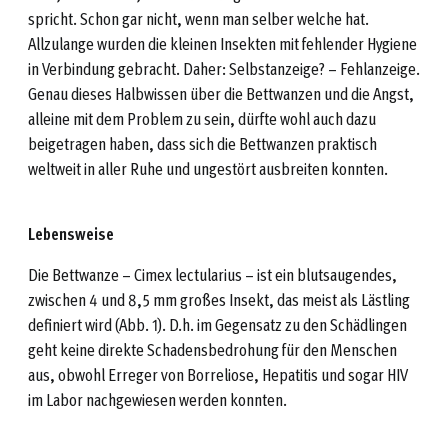
spricht. Schon gar nicht, wenn man selber welche hat.
Allzulange wurden die kleinen Insekten mit fehlender Hygiene
in Verbindung gebracht. Daher: Selbstanzeige? – Fehlanzeige.
Genau dieses Halbwissen über die Bettwanzen und die Angst,
alleine mit dem Problem zu sein, dürfte wohl auch dazu
beigetragen haben, dass sich die Bettwanzen praktisch
weltweit in aller Ruhe und ungestört ausbreiten konnten.
Lebensweise
Die Bettwanze – Cimex lectularius – ist ein blutsaugendes,
zwischen 4 und 8,5 mm großes Insekt, das meist als Lästling
definiert wird (Abb. 1). D.h. im Gegensatz zu den Schädlingen
geht keine direkte Schadensbedrohung für den Menschen
aus, obwohl Erreger von Borreliose, Hepatitis und sogar HIV
im Labor nachgewiesen werden konnten.