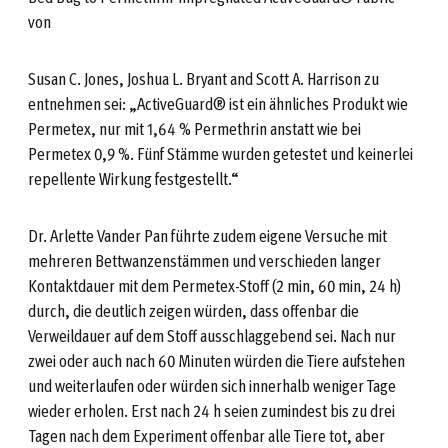
von
Susan C. Jones, Joshua L. Bryant and Scott A. Harrison zu
entnehmen sei: „ActiveGuard® ist ein ähnliches Produkt wie
Permetex, nur mit 1,64 % Permethrin anstatt wie bei
Permetex 0,9 %. Fünf Stämme wurden getestet und keinerlei
repellente Wirkung festgestellt.“
Dr. Arlette Vander Pan führte zudem eigene Versuche mit
mehreren Bettwanzenstämmen und verschieden langer
Kontaktdauer mit dem Permetex-Stoff (2 min, 60 min, 24 h)
durch, die deutlich zeigen würden, dass offenbar die
Verweildauer auf dem Stoff ausschlaggebend sei. Nach nur
zwei oder auch nach 60 Minuten würden die Tiere aufstehen
und weiterlaufen oder würden sich innerhalb weniger Tage
wieder erholen. Erst nach 24 h seien zumindest bis zu drei
Tagen nach dem Experiment offenbar alle Tiere tot, aber