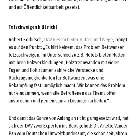
und auf Öffentlichkeitsarbeit gesetzt.
Totschweigen hilft nicht
Robert Kolbitsch,
DAV Ressortleiter Hütten und Wege
, bringt
es auf den Punkt: „Es hilft keinem, das Problem Bettwanzen
totzuschweigen. Im Unterschied zu z.B. Hotels bieten Hütten
mit ihren Holzverkleidungen, Holztrennwänden mit vielen
Fugen und Hohlräumen zahlreiche Verstecke und
Rückzugsmöglichkeiten für Bettwanzen, was eine
Bekämpfung fast unmöglich macht. Wir können das Problem
nur eindämmen, wenn alle Betroffenen das Thema offen
ansprechen und gemeinsam an Lösungen arbeiten.“
Und damit das Ganze von Anfang an richtig umgesetzt wird, hat
sich der DAV zwei Experten ins Boot geholt: Dr. Arlette Vander
Pan vom Deutschen Umweltbundesamt, die schon seit Jahren