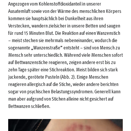
Angezogen vom Kohlenstoffdioxidanteil in unserer
Ausatemluft sowie von der Wärme des menschlichen Körpers
kommen sie hauptsächlich bei Dunkelheit aus ihren
Verstecken, wandern zielsicher in unsere Betten und saugen
für rund 15 Minuten Blut. Die Reaktion auf einen Wanzenstich
– meist stechen sie mehrmals nebeneinander, wodurch die
sogenannte „Wanzenstraße“ entsteht – sind von Mensch zu
Mensch sehr unterschiedlich. Während viele Menschen sofort
auf Bettwanzenstiche reagieren, zeigen andere erst bis zu
zehn Tage später eine Stichreaktion. Meist bilden sich stark
juckende, gerötete Pusteln (Abb. 2). Einige Menschen
reagieren allergisch auf die Stiche, wieder andere berichten
sogar von psychischen Belastungssyndromen. Generell kann
man aber aufgrund von Stichen alleine nicht gesichert auf
Bettwanzen schließen.