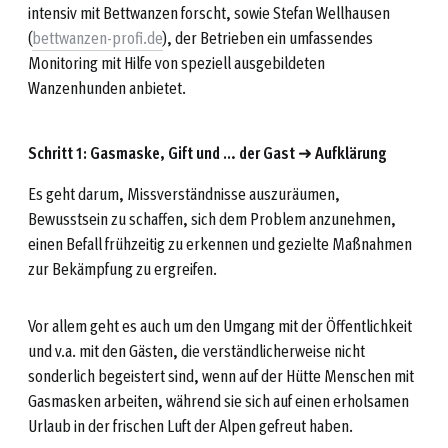
intensiv mit Bettwanzen forscht, sowie Stefan Wellhausen
(
bettwanzen-profi.de
), der Betrieben ein umfassendes
Monitoring mit Hilfe von speziell ausgebildeten
Wanzenhunden anbietet.
Schritt 1: Gasmaske, Gift und … der Gast ➜ Aufklärung
Es geht darum, Missverständnisse auszuräumen,
Bewusstsein zu schaffen, sich dem Problem anzunehmen,
einen Befall frühzeitig zu erkennen und gezielte Maßnahmen
zur Bekämpfung zu ergreifen.
Vor allem geht es auch um den Umgang mit der Öffentlichkeit
und v.a. mit den Gästen, die verständlicherweise nicht
sonderlich begeistert sind, wenn auf der Hütte Menschen mit
Gasmasken arbeiten, während sie sich auf einen erholsamen
Urlaub in der frischen Luft der Alpen gefreut haben.