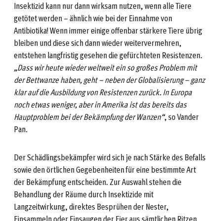
Insektizid kann nur dann wirksam nutzen, wenn alle Tiere
getötet werden – ähnlich wie bei der Einnahme von
Antibiotika! Wenn immer einige offenbar stärkere Tiere übrig
bleiben und diese sich dann wieder weitervermehren,
entstehen langfristig gesehen die gefürchteten Resistenzen.
„Dass wir heute wieder weltweit ein so großes Problem mit
der Bettwanze haben, geht – neben der Globalisierung – ganz
klar auf die Ausbildung von Resistenzen zurück. In Europa
noch etwas weniger, aber in Amerika ist das bereits das
Hauptproblem bei der Bekämpfung der Wanzen“
, so Vander
Pan.
Der Schädlingsbekämpfer wird sich je nach Stärke des Befalls
sowie den örtlichen Gegebenheiten für eine bestimmte Art
der Bekämpfung entscheiden. Zur Auswahl stehen die
Behandlung der Räume durch Insektizide mit
Langzeitwirkung, direktes Besprühen der Nester,
Einsammeln oder Einsaugen der Eier aus sämtlichen Ritzen