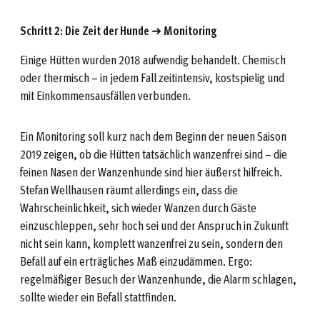
Schritt 2: Die Zeit der Hunde
➜
Monitoring
Einige Hütten wurden 2018 aufwendig behandelt. Chemisch
oder thermisch – in jedem Fall zeitintensiv, kostspielig und
mit Einkommensausfällen verbunden.
Ein Monitoring soll kurz nach dem Beginn der neuen Saison
2019 zeigen, ob die Hütten tatsächlich wanzenfrei sind – die
feinen Nasen der Wanzenhunde sind hier äußerst hilfreich.
Stefan Wellhausen räumt allerdings ein, dass die
Wahrscheinlichkeit, sich wieder Wanzen durch Gäste
einzuschleppen, sehr hoch sei und der Anspruch in Zukunft
nicht sein kann, komplett wanzenfrei zu sein, sondern den
Befall auf ein erträgliches Maß einzudämmen. Ergo:
regelmäßiger Besuch der Wanzenhunde, die Alarm schlagen,
sollte wieder ein Befall stattfinden.