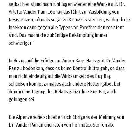
selbst hier stand nach fünf Tagen wieder eine Wanze auf. Dr.
Arlette Vander Pan: „Genau das führt zur Ausbildung von
Resistenzen, oftmals sogar zu Kreuzresistenzen, wodurch die
Insekten dann gegen alle Typen von Pyrethroiden resistent
sind. Das macht die zukünftige Bekämpfung immer
schwieriger.“
In Bezug auf die Erfolge am Anton-Karg-Haus gibt Dr. Vander
Pan zu bedenken, dass es keine Kontrollhütte gab, so dass
man nicht eindeutig auf die Wirksamkeit des Bug Bag
schließen könne, zumal es auch andere Hütten gäbe, bei
denen eine Tilgung des Befalls ganz ohne Bug Bag auch
gelungen sei.
Die Alpenvereine schließen sich übrigens der Meinung von
Dr. Vander Pan an und raten von Permetex-Stoffen ab.