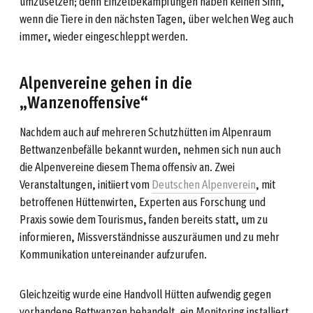
umzusetzen; denn Einzelbekämpfungen haben keinen Sinn,
wenn die Tiere in den nächsten Tagen, über welchen Weg auch
immer, wieder eingeschleppt werden.
Alpenvereine gehen in die
„Wanzenoffensive“
Nachdem auch auf mehreren Schutzhütten im Alpenraum
Bettwanzenbefälle bekannt wurden, nehmen sich nun auch
die Alpenvereine diesem Thema offensiv an. Zwei
Veranstaltungen, initiiert vom
Deutschen Alpenverein
, mit
betroffenen Hüttenwirten, Experten aus Forschung und
Praxis sowie dem Tourismus, fanden bereits statt, um zu
informieren, Missverständnisse auszuräumen und zu mehr
Kommunikation untereinander aufzurufen.
Gleichzeitig wurde eine Handvoll Hütten aufwendig gegen
vorhandene Bettwanzen behandelt, ein Monitoring installiert