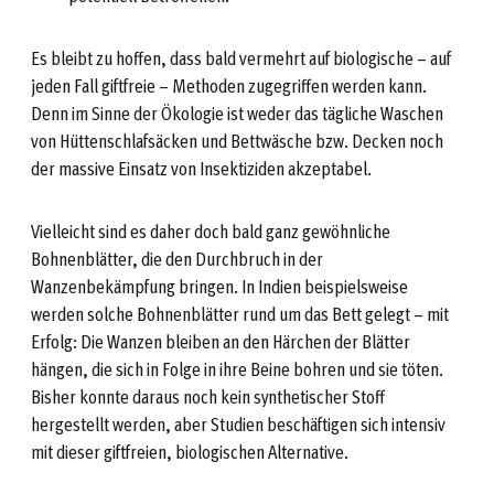
Es bleibt zu hoffen, dass bald vermehrt auf biologische – auf
jeden Fall giftfreie – Methoden zugegriffen werden kann.
Denn im Sinne der Ökologie ist weder das tägliche Waschen
von Hüttenschlafsäcken und Bettwäsche bzw. Decken noch
der massive Einsatz von Insektiziden akzeptabel.
Vielleicht sind es daher doch bald ganz gewöhnliche
Bohnenblätter, die den Durchbruch in der
Wanzenbekämpfung bringen. In Indien beispielsweise
werden solche Bohnenblätter rund um das Bett gelegt – mit
Erfolg: Die Wanzen bleiben an den Härchen der Blätter
hängen, die sich in Folge in ihre Beine bohren und sie töten.
Bisher konnte daraus noch kein synthetischer Stoff
hergestellt werden, aber Studien beschäftigen sich intensiv
mit dieser giftfreien, biologischen Alternative.