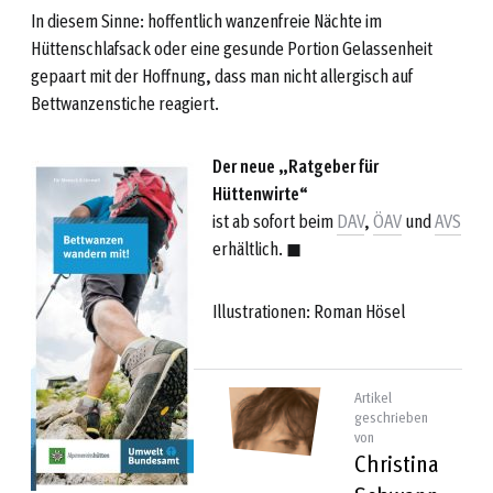
In diesem Sinne: hoffentlich wanzenfreie Nächte im
Hüttenschlafsack oder eine gesunde Portion Gelassenheit
gepaart mit der Hoffnung, dass man nicht allergisch auf
Bettwanzenstiche reagiert.
Der neue „Ratgeber für
Hüttenwirte“
ist ab sofort beim
DAV
,
ÖAV
und
AVS
erhältlich. ◼︎
Illustrationen: Roman Hösel
Artikel
geschrieben
von
Christina