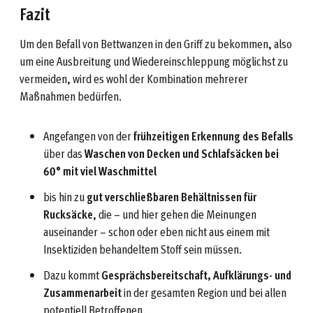
Fazit
Um den Befall von Bettwanzen in den Griff zu bekommen, also
um eine Ausbreitung und Wiedereinschleppung möglichst zu
vermeiden, wird es wohl der Kombination mehrerer
Maßnahmen bedürfen.
Angefangen von der
frühzeitigen Erkennung des Befalls
über das
Waschen von Decken und Schlafsäcken bei
60° mit viel Waschmittel
bis hin zu
gut verschließbaren Behältnissen für
Rucksäcke
, die – und hier gehen die Meinungen
auseinander – schon oder eben nicht aus einem mit
Insektiziden behandeltem Stoff sein müssen.
Dazu kommt
Gesprächsbereitschaft, Aufklärungs- und
Zusammenarbeit
in der gesamten Region und bei allen
potentiell Betroffenen.