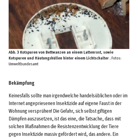
Abb. 3 Kotspuren von Bettwanzen an einem Lattenrost, sowie
Kotspuren und Häutungshüllen hinter einem Lichtschalter .
Fotos:
Umweltbundesamt
Bekämpfung
Keinesfalls sollte man irgendwelche handelsüblichen oder im
Internet angepriesenen Insektizide auf eigene Faust in der
Wohnung versprühen! Die Gefahr, sich selbst giftigen
Dämpfen auszusetzen, ist das eine, die Tatsache, dass mit
solchen Maßnahmen die Resistenzentwicklung der Tiere
gegen Insektizide massiv gefördert wird, das andere. Ein