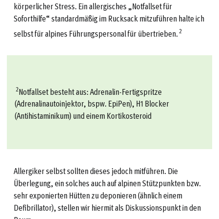
körperlicher Stress. Ein allergisches „Notfallset für
Soforthilfe“ standardmäßig im Rucksack mitzuführen halte ich
2
selbst für alpines Führungspersonal für übertrieben.
2
Notfallset besteht aus: Adrenalin-Fertigspritze
(Adrenalinautoinjektor, bspw. EpiPen), H1 Blocker
(Antihistaminikum) und einem Kortikosteroid
Allergiker selbst sollten dieses jedoch mitführen. Die
Überlegung, ein solches auch auf alpinen Stützpunkten bzw.
sehr exponierten Hütten zu deponieren (ähnlich einem
Defibrillator), stellen wir hiermit als Diskussionspunkt in den