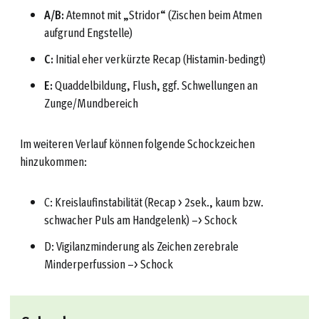
A/B:
Atemnot mit „Stridor“ (Zischen beim Atmen
aufgrund Engstelle)
C:
Initial eher verkürzte Recap (Histamin-bedingt)
E:
Quaddelbildung, Flush, ggf. Schwellungen an
Zunge/Mundbereich
Im weiteren Verlauf können folgende Schockzeichen
hinzukommen:
C: Kreislaufinstabilität (Recap > 2sek., kaum bzw.
schwacher Puls am Handgelenk) –> Schock
D: Vigilanzminderung als Zeichen zerebrale
Minderperfussion –> Schock