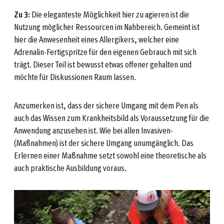
Zu 3:
Die eleganteste Möglichkeit hier zu agieren ist die
Nutzung möglicher Ressourcen im Nahbereich. Gemeint ist
hier die Anwesenheit eines Allergikers, welcher eine
Adrenalin-Fertigspritze für den eigenen Gebrauch mit sich
trägt. Dieser Teil ist bewusst etwas offener gehalten und
möchte für Diskussionen Raum lassen.
Anzumerken ist, dass der sichere Umgang mit dem Pen als
auch das Wissen zum Krankheitsbild als Voraussetzung für die
Anwendung anzusehen ist. Wie bei allen Invasiven-
(Maßnahmen) ist der sichere Umgang unumgänglich. Das
Erlernen einer Maßnahme setzt sowohl eine theoretische als
auch praktische Ausbildung voraus.