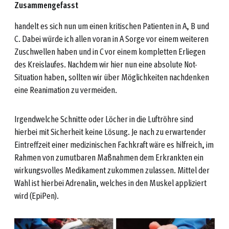
Zusammengefasst
handelt es sich nun um einen kritischen Patienten in A, B und
C. Dabei würde ich allen voran in A Sorge vor einem weiteren
Zuschwellen haben und in C vor einem kompletten Erliegen
des Kreislaufes. Nachdem wir hier nun eine absolute Not-
Situation haben, sollten wir über Möglichkeiten nachdenken
eine Reanimation zu vermeiden.
Irgendwelche Schnitte oder Löcher in die Luftröhre sind
hierbei mit Sicherheit keine Lösung. Je nach zu erwartender
Eintreffzeit einer medizinischen Fachkraft wäre es hilfreich, im
Rahmen von zumutbaren Maßnahmen dem Erkrankten ein
wirkungsvolles Medikament zukommen zulassen. Mittel der
Wahl ist hierbei Adrenalin, welches in den Muskel appliziert
wird (EpiPen).