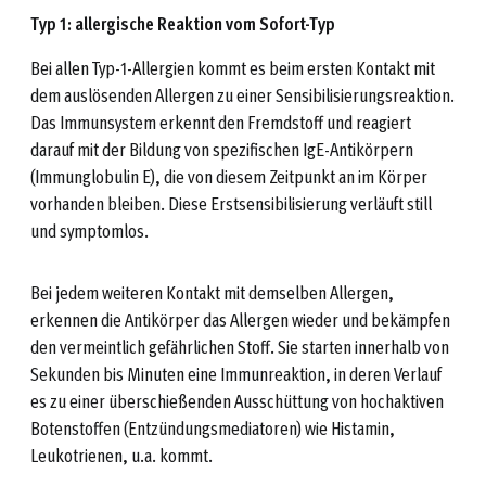
Typ 1: allergische Reaktion vom Sofort-Typ
Bei allen Typ-1-Allergien kommt es beim ersten Kontakt mit
dem auslösenden Allergen zu einer Sensibilisierungsreaktion.
Das Immunsystem erkennt den Fremdstoff und reagiert
darauf mit der Bildung von spezifischen IgE-Antikörpern
(Immunglobulin E), die von diesem Zeitpunkt an im Körper
vorhanden bleiben. Diese Erstsensibilisierung verläuft still
und symptomlos.
Bei jedem weiteren Kontakt mit demselben Allergen,
erkennen die Antikörper das Allergen wieder und bekämpfen
den vermeintlich gefährlichen Stoff. Sie starten innerhalb von
Sekunden bis Minuten eine Immunreaktion, in deren Verlauf
es zu einer überschießenden Ausschüttung von hochaktiven
Botenstoffen (Entzündungsmediatoren) wie Histamin,
Leukotrienen, u.a. kommt.