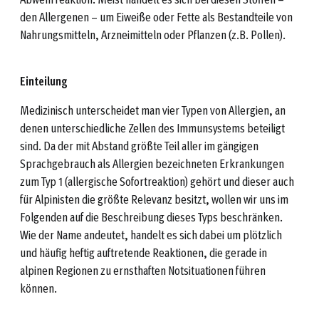
den Allergenen – um Eiweiße oder Fette als Bestandteile von
Nahrungsmitteln, Arzneimitteln oder Pflanzen (z.B. Pollen).
Einteilung
Medizinisch unterscheidet man vier Typen von Allergien, an
denen unterschiedliche Zellen des Immunsystems beteiligt
sind. Da der mit Abstand größte Teil aller im gängigen
Sprachgebrauch als Allergien bezeichneten Erkrankungen
zum Typ 1 (allergische Sofortreaktion) gehört und dieser auch
für Alpinisten die größte Relevanz besitzt, wollen wir uns im
Folgenden auf die Beschreibung dieses Typs beschränken.
Wie der Name andeutet, handelt es sich dabei um plötzlich
und häufig heftig auftretende Reaktionen, die gerade in
alpinen Regionen zu ernsthaften Notsituationen führen
können.