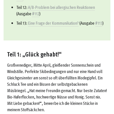
Teil 12:
A/B-Problem bei allergischen Reaktionen
(Ausgabe
#112
)
Teil 13:
Eine Frage der Kommunikation?
(Ausgabe
#113
)
Teil 1: „Glück gehabt!“
Großvenediger, Mitte April, gleißender Sonnenschein und
Windstille. Perfekte Skibedingungen und nur eine Hand voll
Gleichgesinnter am sonst so oft überfüllten Modegipfel. Ein
Schluck Tee und ein Bissen der selbstgebackenen
Müsliriegel. „Hat meine Freundin gemacht. Nur beste Zutaten!
Bio-Haferflocken, hochwertige Nüsse und Honig. Sonst nix.
Mit Liebe gebacken!“, bewerbe ich die kleinen Stücke in
meinem Stoffsäckchen.