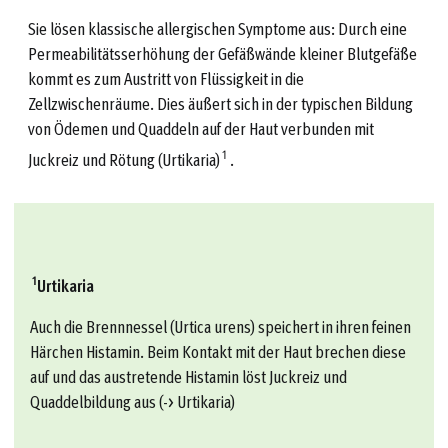
Sie lösen klassische allergischen Symptome aus: Durch eine
Permeabilitätsserhöhung der Gefäßwände kleiner Blutgefäße
kommt es zum Austritt von Flüssigkeit in die
Zellzwischenräume. Dies äußert sich in der typischen Bildung
von Ödemen und Quaddeln auf der Haut verbunden mit
1
Juckreiz und Rötung (Urtikaria)
.
1
Urtikaria
Auch die Brennnessel (Urtica urens) speichert in ihren feinen
Härchen Histamin. Beim Kontakt mit der Haut brechen diese
auf und das austretende Histamin löst Juckreiz und
Quaddelbildung aus (-> Urtikaria)