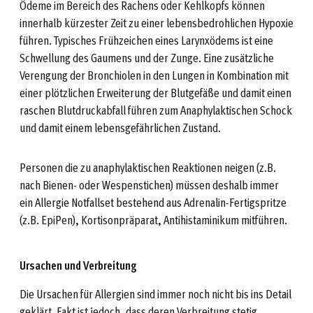
Ödeme im Bereich des Rachens oder Kehlkopfs können
innerhalb kürzester Zeit zu einer lebensbedrohlichen Hypoxie
führen. Typisches Frühzeichen eines Larynxödems ist eine
Schwellung des Gaumens und der Zunge. Eine zusätzliche
Verengung der Bronchiolen in den Lungen in Kombination mit
einer plötzlichen Erweiterung der Blutgefäße und damit einen
raschen Blutdruckabfall führen zum Anaphylaktischen Schock
und damit einem lebensgefährlichen Zustand.
Personen die zu anaphylaktischen Reaktionen neigen (z.B.
nach Bienen- oder Wespenstichen) müssen deshalb immer
ein Allergie Notfallset bestehend aus Adrenalin-Fertigspritze
(z.B. EpiPen), Kortisonpräparat, Antihistaminikum mitführen.
Ursachen und Verbreitung
Die Ursachen für Allergien sind immer noch nicht bis ins Detail
geklärt. Fakt ist jedoch, dass deren Verbreitung stetig