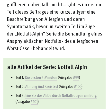
griffbereit dabei, falls nicht … gibt es im ersten
Teil dieses Beitrages eine kurze, allgemeine
Beschreibung von Allergien und deren
Symptomatik, bevor im zweiten Teil im Zuge
der „Notfall-Alpin“ Serie die Behandlung eines
Anaphylaktischen Notfalls - des allergischen
Worst-Case - behandelt wird.
alle Artikel der Serie: Notfall Alpin
Teil 1:
Die ersten 5 Minuten
(Ausgabe
#99
)
Teil 2:
Atmung und Kreislauf
(Ausgabe
#100
)
Teil 3:
Einsatz des AEDs durch Notfallzeugen am Berg
(Ausgabe
#101
)