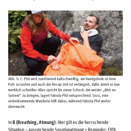
Abb. 1c C: Phil wird zunehmend kaltschweißig, am Handgelenk ist kein
Puls zu tasten und auch die Recap-Zeit ist verlängert, dafür atmet er nun
merklich schneller. Alles spricht für einen Schock. Um wieder „Blut ins
System“ zu bringen, lagert Fabiola Phil entsprechend. Sissi, eine
vorbeikommende Wanderin hilft dabei, während Fabiola Phil weiter
überwacht.
In
B (Breathing, Atmung)
: Hier gilt es die herrschende
Situation – ausreichende Spontanatmung > Reminder: FIPA