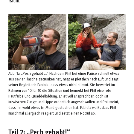
Raum.
Abb. 1a „Pech gehabt …“ Nachdem Phil bei einer Pause schnell etwas
aus seiner Flasche getrunken hat, ringt er plötzlich nach Luft und sagt
seiner Begleiterin Fabiola, dass etwas nicht stimmt. Sie bewertet im
Rahmen von 10 für 10 die Situation und bemerkt bei Phil eine rote
Hautfarbe und Quaddelbildung. Er ist voll ansprechbar, doch ist
inzwischen Zunge und Lippe ordentlich angeschwollen und Phil meint,
dass ihn wohl etwas im Mund gestochen hat. Fabiola weiß, dass Phil
manchmal allergisch reagiert und setzt einen Notruf ab.
Teil 2: „Pech gehabt!“