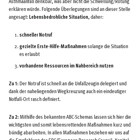
Asthmaanfall denkbar, was aber nicht die Schwellung/Rötung
erklären würde. Folgende Überlegungen sind an dieser Stelle
angesagt:
Lebensbedrohliche Situation
, daher:
schneller Notruf
gezielte Erste-Hilfe-Maßnahmen
solange die Situation
es erlaubt
vorhandene Ressourcen im Nahbereich nutzen
Zu 1:
Der Notruf ist schnell an die Unfallzeugin delegiert und
dank der naheliegenden Wegkreuzung auch ein eindeutiger
Notfall-Ort rasch definiert.
Zu 2:
Mithilfe des bekannten ABC-Schemas lassen sich hier die
wichtigsten und somit lebensrettenden Maßnahmen kurz und
bündig abarbeiten. In allen Maßnahmen beziehen wir uns auf