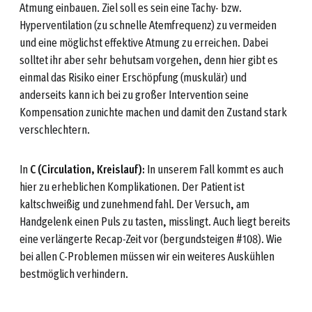
Atmung einbauen. Ziel soll es sein eine Tachy- bzw.
Hyperventilation (zu schnelle Atemfrequenz) zu vermeiden
und eine möglichst effektive Atmung zu erreichen. Dabei
solltet ihr aber sehr behutsam vorgehen, denn hier gibt es
einmal das Risiko einer Erschöpfung (muskulär) und
anderseits kann ich bei zu großer Intervention seine
Kompensation zunichte machen und damit den Zustand stark
verschlechtern.
In
C (Circulation, Kreislauf):
In unserem Fall kommt es auch
hier zu erheblichen Komplikationen. Der Patient ist
kaltschweißig und zunehmend fahl. Der Versuch, am
Handgelenk einen Puls zu tasten, misslingt. Auch liegt bereits
eine verlängerte Recap-Zeit vor (bergundsteigen #108). Wie
bei allen C-Problemen müssen wir ein weiteres Auskühlen
bestmöglich verhindern.