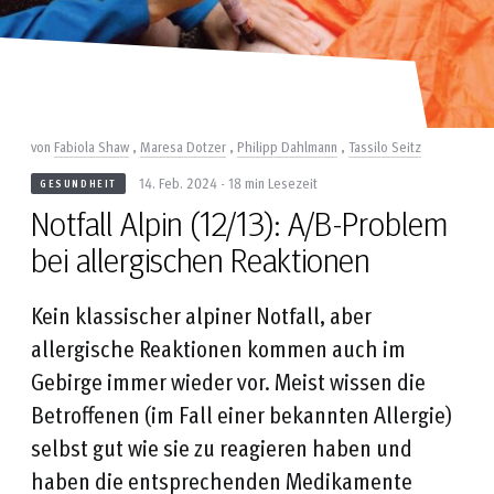
von
Fabiola Shaw
,
Maresa Dotzer
,
Philipp Dahlmann
,
Tassilo Seitz
14. Feb. 2024 - 18 min Lesezeit
GESUNDHEIT
Notfall Alpin (12/13): A/B-Problem
bei allergischen Reaktionen
Kein klassischer alpiner Notfall, aber
allergische Reaktionen kommen auch im
Gebirge immer wieder vor. Meist wissen die
Betroffenen (im Fall einer bekannten Allergie)
selbst gut wie sie zu reagieren haben und
haben die entsprechenden Medikamente