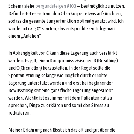
Schema siehe
bergundsteigen #108
– bestmöglich zu nutzen.
Dafür bietet es sich an, den Oberkörper etwas aufzurichten,
sodass die gesamte Lungenfunktion optimal genutzt wird. Ich
würde mit ca. 30° starten, das entspricht ziemlich genau
einem „Anlehen“.
In Abhängigkeit von C kann diese Lagerung auch verstärkt
werden. Es gilt, einen Kompromiss zwischen B (Breathing)
und C (Circulation) herzustellen. In der Regel sollte die
Spontan-Atmung solange wie möglich durch erhöhte
Lagerung unterstützt werden und erst bei beginnender
Bewusstlosigkeit eine ganz flache Lagerung angestrebt
werden. Wichtig ist es, immer mit dem Patienten gut zu
sprechen, Dinge zu erklären und somit den Stress zu
reduzieren.
Meiner Erfahrung nach lässt sich das oft und gut über die