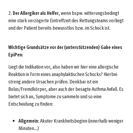
2.
Der Allergiker als Helfer
, wenn bspw. witterungsbedingt
eine stark verzögerte Eintreffzeit des Rettungsteams vorliegt
und der Patient bereits bewusstlos bzw. im Schock ist.
Wichtige Grundsätze vor der (unterstützenden) Gabe eines
EpiPen:
Liegt die Indikation vor, also haben wir hier eine allergische
Reaktion in Form eines anaphylaktischen Schocks? Hierbei
streng andere Ursachen prüfen. Denkbar ist ein
Bolus/Fremdkörper, aber auch der besagte Asthma Anfall. Es
bietet sich an, Symptome zu sammeln und so eine
Entscheidung zu finden:
Allgemein
: Akuter Krankheitsbeginn (innerhalb weniger
Minuten…)