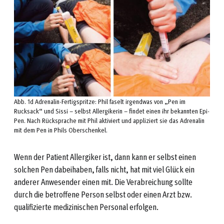
Abb. 1d Adrenalin-Fertigspritze: Phil faselt irgendwas von „Pen im
Rucksack“ und Sissi – selbst Allergikerin – findet einen ihr bekannten Epi-
Pen. Nach Rücksprache mit Phil aktiviert und appliziert sie das Adrenalin
mit dem Pen in Phils Oberschenkel.
Wenn der Patient Allergiker ist, dann kann er selbst einen
solchen Pen dabeihaben, falls nicht, hat mit viel Glück ein
anderer Anwesender einen mit. Die Verabreichung sollte
durch die betroffene Person selbst oder einen Arzt bzw.
qualifizierte medizinischen Personal erfolgen.