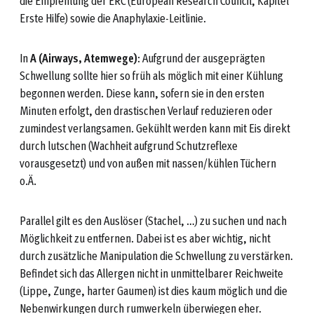
die Empfehlung der ERC (European Research Council, Kapitel
Erste Hilfe) sowie die Anaphylaxie-Leitlinie.
In
A (Airways, Atemwege)
: Aufgrund der ausgeprägten
Schwellung sollte hier so früh als möglich mit einer Kühlung
begonnen werden. Diese kann, sofern sie in den ersten
Minuten erfolgt, den drastischen Verlauf reduzieren oder
zumindest verlangsamen. Gekühlt werden kann mit Eis direkt
durch lutschen (Wachheit aufgrund Schutzreflexe
vorausgesetzt) und von außen mit nassen/kühlen Tüchern
o.Ä.
Parallel gilt es den Auslöser (Stachel, …) zu suchen und nach
Möglichkeit zu entfernen. Dabei ist es aber wichtig, nicht
durch zusätzliche Manipulation die Schwellung zu verstärken.
Befindet sich das Allergen nicht in unmittelbarer Reichweite
(Lippe, Zunge, harter Gaumen) ist dies kaum möglich und die
Nebenwirkungen durch rumwerkeln überwiegen eher.