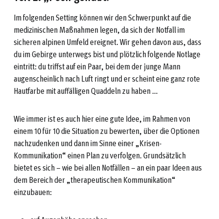
Im folgenden Setting können wir den Schwerpunkt auf die
medizinischen Maßnahmen legen, da sich der Notfall im
sicheren alpinen Umfeld ereignet. Wir gehen davon aus, dass
du im Gebirge unterwegs bist und plötzlich folgende Notlage
eintritt: du triffst auf ein Paar, bei dem der junge Mann
augenscheinlich nach Luft ringt und er scheint eine ganz rote
Hautfarbe mit auffälligen Quaddeln zu haben …
Wie immer ist es auch hier eine gute Idee, im Rahmen von
einem 10 für 10 die Situation zu bewerten, über die Optionen
nachzudenken und dann im Sinne einer „Krisen-
Kommunikation“ einen Plan zu verfolgen. Grundsätzlich
bietet es sich – wie bei allen Notfällen – an ein paar Ideen aus
dem Bereich der „therapeutischen Kommunikation“
einzubauen: