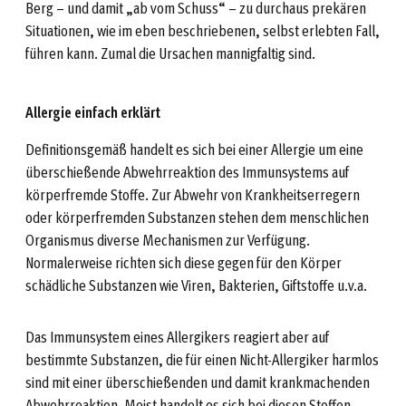
Berg – und damit „ab vom Schuss“ – zu durchaus prekären
Situationen, wie im eben beschriebenen, selbst erlebten Fall,
führen kann. Zumal die Ursachen mannigfaltig sind.
Allergie einfach erklärt
Definitionsgemäß handelt es sich bei einer Allergie um eine
überschießende Abwehrreaktion des Immunsystems auf
körperfremde Stoffe. Zur Abwehr von Krankheitserregern
oder körperfremden Substanzen stehen dem menschlichen
Organismus diverse Mechanismen zur Verfügung.
Normalerweise richten sich diese gegen für den Körper
schädliche Substanzen wie Viren, Bakterien, Giftstoffe u.v.a.
Das Immunsystem eines Allergikers reagiert aber auf
bestimmte Substanzen, die für einen Nicht-Allergiker harmlos
sind mit einer überschießenden und damit krankmachenden
Abwehrreaktion. Meist handelt es sich bei diesen Stoffen –