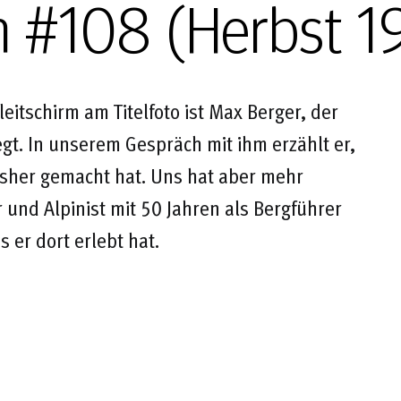
n #108 (Herbst 1
itschirm am Titelfoto ist Max Berger, der
egt. In unserem Gespräch mit ihm erzählt er,
isher gemacht hat. Uns hat aber mehr
r und Alpinist mit 50 Jahren als Bergführer
 er dort erlebt hat.