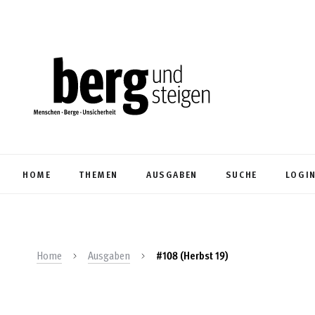
HOME
THEMEN
AUSGABEN
SUCHE
LOGI
Home
Ausgaben
#108 (Herbst 19)