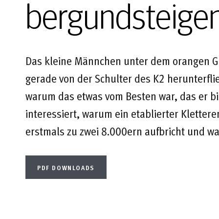
bergundsteige
Das kleine Männchen unter dem orangen Gle
gerade von der Schulter des K2 herunterfli
warum das etwas vom Besten war, das er b
interessiert, warum ein etablierter Klettere
erstmals zu zwei 8.000ern aufbricht und was
PDF DOWNLOADS