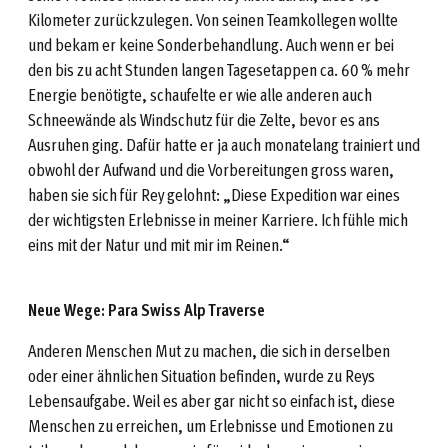
Kilometer zurückzulegen. Von seinen Teamkollegen wollte
und bekam er keine Sonderbehandlung. Auch wenn er bei
den bis zu acht Stunden langen Tagesetappen ca. 60 % mehr
Energie benötigte, schaufelte er wie alle anderen auch
Schneewände als Windschutz für die Zelte, bevor es ans
Ausruhen ging. Dafür hatte er ja auch monatelang trainiert und
obwohl der Aufwand und die Vorbereitungen gross waren,
haben sie sich für Rey gelohnt: „Diese Expedition war eines
der wichtigsten Erlebnisse in meiner Karriere. Ich fühle mich
eins mit der Natur und mit mir im Reinen.“
Neue Wege: Para Swiss Alp Traverse
Anderen Menschen Mut zu machen, die sich in derselben
oder einer ähnlichen Situation befinden, wurde zu Reys
Lebensaufgabe. Weil es aber gar nicht so einfach ist, diese
Menschen zu erreichen, um Erlebnisse und Emotionen zu