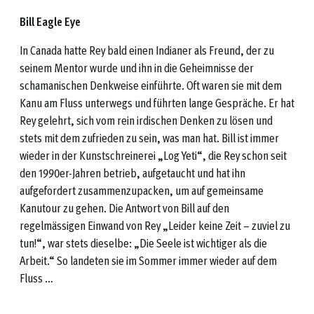
Bill Eagle Eye
In Canada hatte Rey bald einen Indianer als Freund, der zu
seinem Mentor wurde und ihn in die Geheimnisse der
schamanischen Denkweise einführte. Oft waren sie mit dem
Kanu am Fluss unterwegs und führten lange Gespräche. Er hat
Rey gelehrt, sich vom rein irdischen Denken zu lösen und
stets mit dem zufrieden zu sein, was man hat. Bill ist immer
wieder in der Kunstschreinerei „Log Yeti“, die Rey schon seit
den 1990er-Jahren betrieb, aufgetaucht und hat ihn
aufgefordert zusammenzupacken, um auf gemeinsame
Kanutour zu gehen. Die Antwort von Bill auf den
regelmässigen Einwand von Rey „Leider keine Zeit – zuviel zu
tun!“, war stets dieselbe: „Die Seele ist wichtiger als die
Arbeit.“ So landeten sie im Sommer immer wieder auf dem
Fluss …