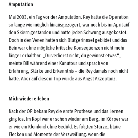
Amputation
Mai 2003, ein Tag vor der Amputation. Rey hatte die Operation
so lange wie möglich hinausgezögert, war noch bis im April auf
den Skiern gestanden und hatte jeden Schwung ausgekostet.
Doch in den Venen hatten sich Blutgerinnsel gebildet und das
Bein war ohne mögliche kritische Konsequenzen nicht mehr
länger erhaltbar. „Du verlierst nicht, du gewinnst etwas“,
meinte Bill während einer Kanutour und sprach von
Erfahrung, Stärke und Erkenntnis – die Rey damals noch nicht
hatte. Aber auf diesem Trip wurde aus Angst Akzeptanz.
Mich wieder erleben
Nach der OP bekam Rey die erste Prothese und das Lernen
ging los. Im Kopf war er schon wieder am Berg, im Körper war
er wie ein Kleinkind ohne Geduld. Es folgten Stürze, blaue
Flecken und Momente der Verzweiflung: wenn die