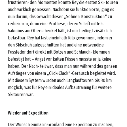
frustrieren- den Momenten konnte Rey die ersten Ski- touren
auch wirklich geniessen. Nachdem sie funktionierte, ging es
nun darum, das Gewicht dieser „Sehnen-Konstruktion“ zu
reduzieren, denn eine Prothese, deren Schaft mittels
Vakuums am Oberschenkel hält, ist nur bedingt zusätzlich
belastbar. Rey hat fast eineinhalb Kilo gewonnen, indem er
den Skischuh aufgeschnitten hat und eine notwendige
Fussfeder dort direkt mit Bolzen und Schlauch- klemmen
befestigt hat – Angst vor kalten Füssen musste er ja keine
haben. Der Nach- teil war, dass man nun während des ganzen
Aufstieges von einem „Click-Clack“-Geräusch begleitet wird.
Mit diesem System wurden auch Langlauftouren bis 30 km
möglich, was für Rey ein ideales Aufbautraining für weitere
Skitouren war.
Wieder auf Expedition
Der Wunsch einmal in Grönland eine Expedition zu machen,