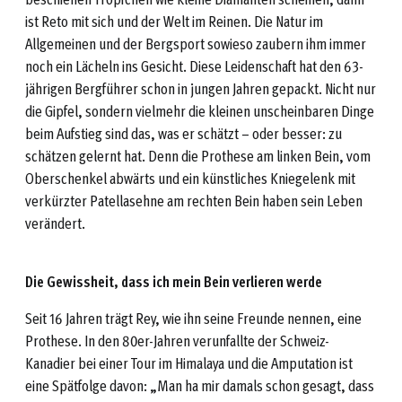
ist Reto mit sich und der Welt im Reinen. Die Natur im
Allgemeinen und der Bergsport sowieso zaubern ihm immer
noch ein Lächeln ins Gesicht. Diese Leidenschaft hat den 63-
jährigen Bergführer schon in jungen Jahren gepackt. Nicht nur
die Gipfel, sondern vielmehr die kleinen unscheinbaren Dinge
beim Aufstieg sind das, was er schätzt – oder besser: zu
schätzen gelernt hat. Denn die Prothese am linken Bein, vom
Oberschenkel abwärts und ein künstliches Kniegelenk mit
verkürzter Patellasehne am rechten Bein haben sein Leben
verändert.
Die Gewissheit, dass ich mein Bein verlieren werde
Seit 16 Jahren trägt Rey, wie ihn seine Freunde nennen, eine
Prothese. In den 80er-Jahren verunfallte der Schweiz-
Kanadier bei einer Tour im Himalaya und die Amputation ist
eine Spätfolge davon: „Man ha mir damals schon gesagt, dass