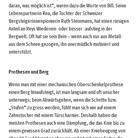
daran, was möglich ist“, waren dazu die Worte von Bill. Seine
Lebenspartnerin Rea, die Tochter der Schweizer
Bergsteigerinnenpionierin Ruth Steinmann, hat einen riesigen
Anteil an Reys Wiederein- oder besser -aufstieg in der
Bergwelt. Oft hat sie sein Bein – wenn auch nur aus Metall-
aus dem Schnee gezogen, ihn unermüdlich motiviert und
unterstützt.
Prothesen und Berg
Wenn man mit einer mechanischen Oberschenkelprothese
einen Berg hinaufsteigt, ist man langsam und oft unsicher
unterwegs; beim Abwärtsgehen, wenn die Schritte bzw.
„Stufen“ zu gross werden, fühlt man sich wie auf einem
Zahnstocher mit einem Türscharnier. Deshalb haben die
meisten Prothesen auch eine Dämpfung, die das Knie bis zu
einem gewissen Grad zurückhält. Ab einer Kniebeugung von