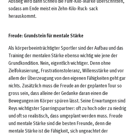
Abstieg wird dann schnell die Fünf-Kilo-Marke überschritten,
sodass am Ende meist ein Zehn-Kilo-Ruck- sack
herauskommt.
Freude: Grundstein für mentale Stärke
Als körperbeeinträchtigter Sportler sind der Aufbau und das
Training der mentalen Stärke ebenso wichtig wie jene der
Grundkondition. Nein, eigentlich wichtiger. Denn ohne
Zielfokusierung, Frustrationstoleranz, Willensstärke und vor
allem der Überzeugung von den eigenen Fähigkeiten geht gar
nichts. Zusätzlich muss die Freude an der geplanten Tour so
gross sein, dass alleine der Gedanke daran einen die
Bewegungen im Körper spüren lässt. Seine Erwartungen sind
Reys wichtigster Sparringspartner: oft zu hoch oder zu niedrig
und oft so realistisch, dass umgeplant werden muss. Freude
und mentale Stärke sind die besten Freunde, denn die
mentale Stärke ist die Fähigkeit, sich ungeachtet der