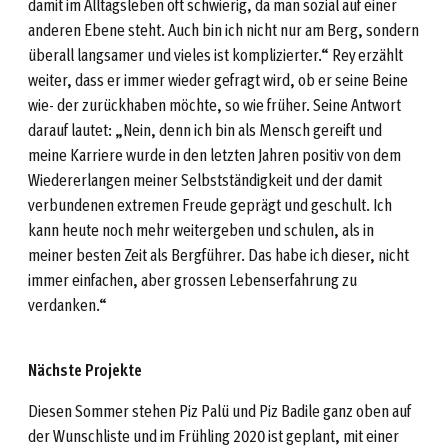
damit im Alltagsleben oft schwierig, da man sozial auf einer
anderen Ebene steht. Auch bin ich nicht nur am Berg, sondern
überall langsamer und vieles ist komplizierter.“ Rey erzählt
weiter, dass er immer wieder gefragt wird, ob er seine Beine
wie- der zurückhaben möchte, so wie früher. Seine Antwort
darauf lautet: „Nein, denn ich bin als Mensch gereift und
meine Karriere wurde in den letzten Jahren positiv von dem
Wiedererlangen meiner Selbstständigkeit und der damit
verbundenen extremen Freude geprägt und geschult. Ich
kann heute noch mehr weitergeben und schulen, als in
meiner besten Zeit als Bergführer. Das habe ich dieser, nicht
immer einfachen, aber grossen Lebenserfahrung zu
verdanken.“
Nächste Projekte
Diesen Sommer stehen Piz Palü und Piz Badile ganz oben auf
der Wunschliste und im Frühling 2020 ist geplant, mit einer