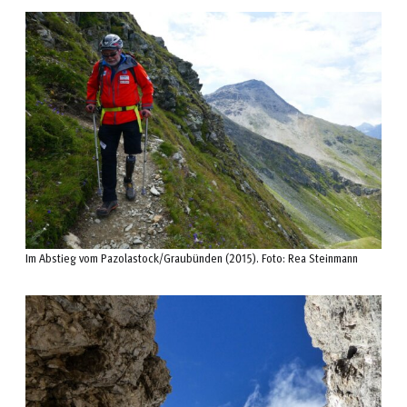
Im Abstieg vom Pazolastock/Graubünden (2015). Foto: Rea Steinmann