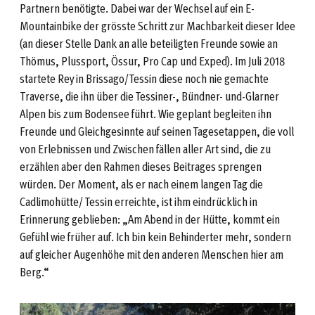
Partnern benötigte. Dabei war der Wechsel auf ein E-
Mountainbike der grösste Schritt zur Machbarkeit dieser Idee
(an dieser Stelle Dank an alle beteiligten Freunde sowie an
Thömus, Plussport, Össur, Pro Cap und Exped). Im Juli 2018
startete Rey in Brissago/Tessin diese noch nie gemachte
Traverse, die ihn über die Tessiner-, Bündner- und-Glarner
Alpen bis zum Bodensee führt. Wie geplant begleiten ihn
Freunde und Gleichgesinnte auf seinen Tagesetappen, die voll
von Erlebnissen und Zwischen fällen aller Art sind, die zu
erzählen aber den Rahmen dieses Beitrages sprengen
würden. Der Moment, als er nach einem langen Tag die
Cadlimohütte/ Tessin erreichte, ist ihm eindrücklich in
Erinnerung geblieben: „Am Abend in der Hütte, kommt ein
Gefühl wie früher auf. Ich bin kein Behinderter mehr, sondern
auf gleicher Augenhöhe mit den anderen Menschen hier am
Berg.“